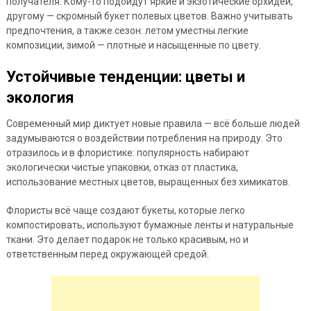
получателя. Кому-то подойдут яркие и экзотические орхидеи,
другому — скромный букет полевых цветов. Важно учитывать
предпочтения, а также сезон: летом уместны легкие
композиции, зимой — плотные и насыщенные по цвету.
Устойчивые тенденции: цветы и
экология
Современный мир диктует новые правила — всё больше людей
задумываются о воздействии потребления на природу. Это
отразилось и в флористике: популярность набирают
экологически чистые упаковки, отказ от пластика,
использование местных цветов, выращенных без химикатов.
Флористы всё чаще создают букеты, которые легко
компостировать, используют бумажные ленты и натуральные
ткани. Это делает подарок не только красивым, но и
ответственным перед окружающей средой.