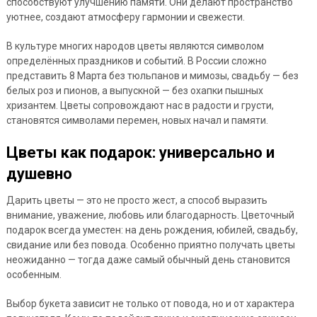
способствуют улучшению памяти. Они делают пространство
уютнее, создают атмосферу гармонии и свежести.
В культуре многих народов цветы являются символом
определённых праздников и событий. В России сложно
представить 8 Марта без тюльпанов и мимозы, свадьбу — без
белых роз и пионов, а выпускной — без охапки пышных
хризантем. Цветы сопровождают нас в радости и грусти,
становятся символами перемен, новых начал и памяти.
Цветы как подарок: универсально и
душевно
Дарить цветы — это не просто жест, а способ выразить
внимание, уважение, любовь или благодарность. Цветочный
подарок всегда уместен: на день рождения, юбилей, свадьбу,
свидание или без повода. Особенно приятно получать цветы
неожиданно — тогда даже самый обычный день становится
особенным.
Выбор букета зависит не только от повода, но и от характера