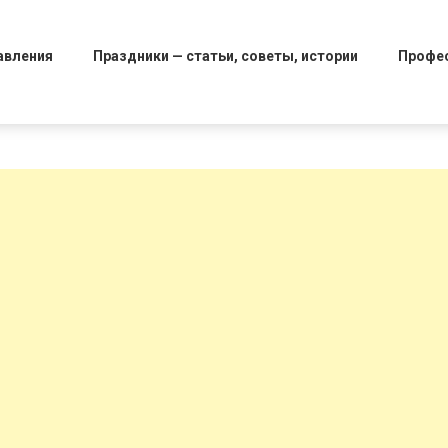
авления
Праздники — статьи, советы, истории
Профе