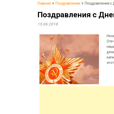
Главная
Поздравления
Поздравления с 
Поздравления с Дне
15.06.2018
Несм
Отеч
наши
день
кап
это