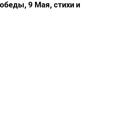
беды, 9 Мая, стихи и
,