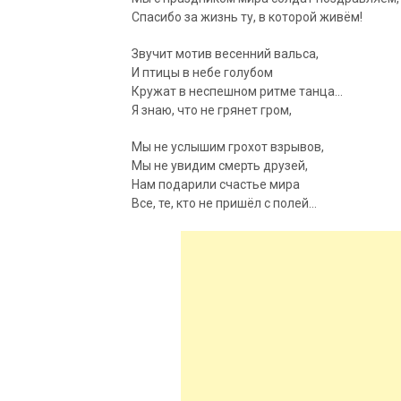
Спасибо за жизнь ту, в которой живём!
Звучит мотив весенний вальса,
И птицы в небе голубом
Кружат в неспешном ритме танца…
Я знаю, что не грянет гром,
Мы не услышим грохот взрывов,
Мы не увидим смерть друзей,
Нам подарили счастье мира
Все, те, кто не пришёл с полей…