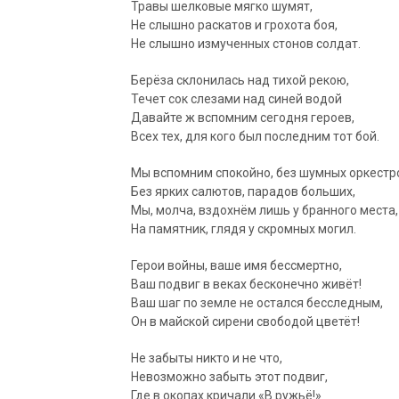
Травы шелковые мягко шумят,
Не слышно раскатов и грохота боя,
Не слышно измученных стонов солдат.
Берёза склонилась над тихой рекою,
Течет сок слезами над синей водой
Давайте ж вспомним сегодня героев,
Всех тех, для кого был последним тот бой.
Мы вспомним спокойно, без шумных оркестр
Без ярких салютов, парадов больших,
Мы, молча, вздохнём лишь у бранного места,
На памятник, глядя у скромных могил.
Герои войны, ваше имя бессмертно,
Ваш подвиг в веках бесконечно живёт!
Ваш шаг по земле не остался бесследным,
Он в майской сирени свободой цветёт!
Не забыты никто и не что,
Невозможно забыть этот подвиг,
Где в окопах кричали «В ружьё!»