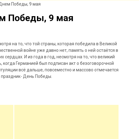
Днем Победы, 9 мая
м Победы, 9 мая
отря на то, что той страны, которая победила в Великой
ественной войне уже давно нет, память о ней остаётся в
х сердцах. И из года в год, несмотря на то, что великий
, когда Германией был подписан акт о безоговорочной
итуляции всё дальше, повсеместно и
массово отмечается
т праздник- День Победы.