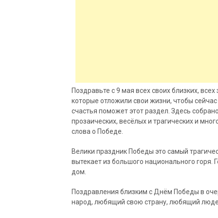
Поздравьте с 9 мая всех своих близких, все
которые отложили свои жизни, чтобы сейчас
счастья поможет этот раздел. Здесь собран
прозаических, весёлых и трагических и мног
слова о Победе.
Велики праздник Победы это самый трагическ
вытекает из большого национального горя. Г
дом.
Поздравления близким с Днём Победы в очер
народ, любящий свою страну, любящий люде