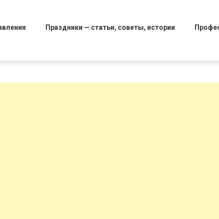
авления
Праздники — статьи, советы, истории
Профе