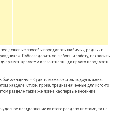
более дешёвые способы
порадовать любимых, родных и
аздником. Поблагодарить за любовь и заботу, похвалить
дчеркнуть красоту и элегантность, да просто порадовать
юбой женщины — будь то мама, сестра, подруга, жена,
этом разделе. Стихи, проза, предназначенные для кого-то
этом разделе такие же яркие как первые весенние
 чудесное поздравление из этого раздела цветами, то не