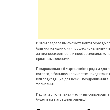
В этом разделе вы сможете найти гораздо 
близких женщин с их «профессиональным» пр
за жизнерадостность и профессионализм, по
приятными словами.
Поздравления с 8 марта любого рода и для л
коллега, в большом количестве находятся в 
или подходящие для всех – поздравления в 
тюльпаны!
И кстати о тюльпанах – если вы сопроводите
будет вам в этот день равных!