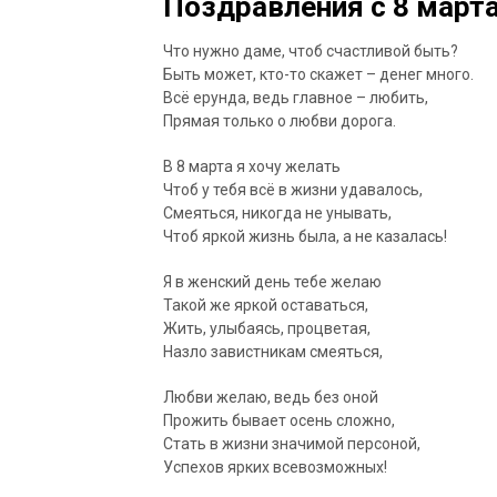
Поздравления с 8 марта
Что нужно даме, чтоб счастливой быть?
Быть может, кто-то скажет – денег много.
Всё ерунда, ведь главное – любить,
Прямая только о любви дорога.
В 8 марта я хочу желать
Чтоб у тебя всё в жизни удавалось,
Смеяться, никогда не унывать,
Чтоб яркой жизнь была, а не казалась!
Я в женский день тебе желаю
Такой же яркой оставаться,
Жить, улыбаясь, процветая,
Назло завистникам смеяться,
Любви желаю, ведь без оной
Прожить бывает осень сложно,
Стать в жизни значимой персоной,
Успехов ярких всевозможных!