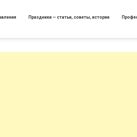
авления
Праздники — статьи, советы, истории
Профе