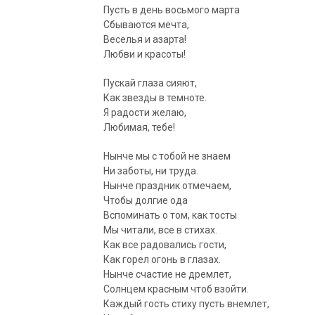
Пусть в день восьмого марта
Сбываются мечта,
Веселья и азарта!
Любви и красоты!
Пускай глаза сияют,
Как звезды в темноте.
Я радости желаю,
Любимая, тебе!
Нынче мы с тобой не знаем
Ни заботы, ни труда.
Нынче праздник отмечаем,
Чтобы долгие ода
Вспоминать о том, как тосты
Мы читали, все в стихах.
Как все радовались гости,
Как горел огонь в глазах.
Нынче счастие не дремлет,
Солнцем красным чтоб взойти.
Каждый гость стиху пусть внемлет,