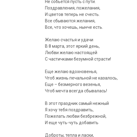
Не собьется пусть с пути.
Поздравления, пожелания,
И цветов теперь не счесть.
Все сбываются желания,
Все, что хочешь, нынче есть.
Желаю счастья и удачи
В 8 марта, этот яркий день,
Любви желаю настоящей
С частичками безумной страсти!
Еще желаю вдохновенья,
Чтоб жизнь печальной не казалось,
Еще – безмерного везенья,
Чтоб мечта всегда сбывалась!
В этот праздник самый нежный
Я хочу тебя поздравить,
Пожелать любви безбрежной,
И еще чуть-чуть добавить
Доброты, тепла и ласки,