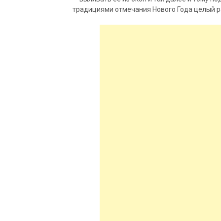
традициями отмечания Нового Года целый р