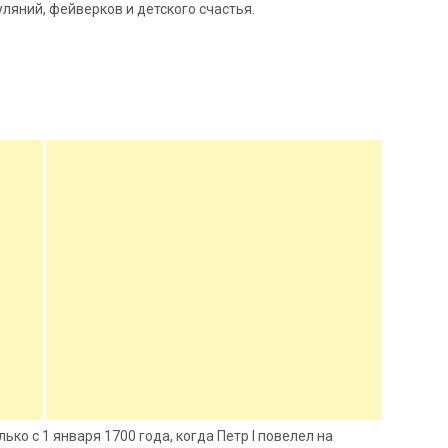
ляний, фейверков и детского счастья.
ко с 1 января 1700 года, когда Петр I повелел на