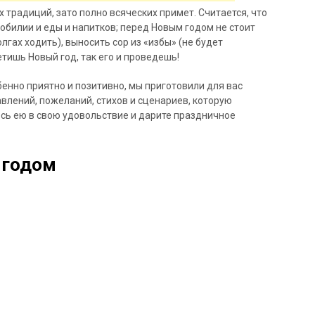
х традиций, зато полно всяческих примет. Считается, что
обилии и еды и напитков; перед Новым годом не стоит
лгах ходить), выносить сор из «избы» (не будет
етишь Новый год, так его и проведешь!
бенно приятно и позитивно, мы приготовили для вас
лений, пожеланий, стихов и сценариев, которую
сь ею в свою удовольствие и дарите праздничное
 годом