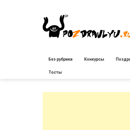
Skip
to
content
Без рубрики
Конкурсы
Поздр
Тосты