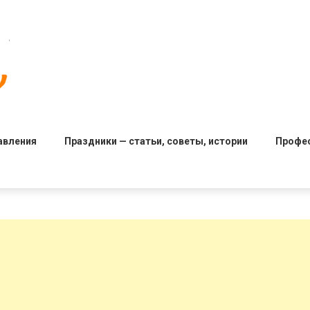
авления
Праздники — статьи, советы, истории
Профе