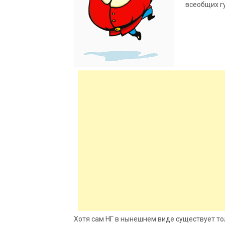
всеобщих гу
Хотя сам НГ в нынешнем виде существует толь