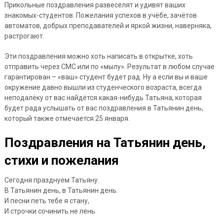
Прикольные поздравления развеселят и удивят ваших
знакомых-студентов. Пожелания успехов в учёбе, зачётов
автоматов, добрых преподавателей и яркой жизни, наверняка,
растрогают.
Эти поздравления можно хоть написать в открытке, хоть
отправить через СМС или по «мылу». Результат в любом случае
гарантирован – «ваш» студент будет рад. Ну а если вы и ваше
окружение давно вышли из студенческого возраста, всегда
неподалёку от вас найдётся какая-нибудь Татьяна, которая
будет рада услышать от вас поздравления в Татьянин день,
который также отмечается 25 января.
Поздравления на Татьянин день,
стихи и пожелания
Сегодня празднуем Татьяну.
В Татьянин день, в Татьянин день.
И песни петь тебе я стану,
И строчки сочинить не лень.