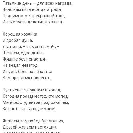
Татьянин день — для всех награда,
Вино нам пить всегда отрада,
Поднимем же прекрасный тост,
И стих пусть долетит до звезд.
Хорошая хозяйка
И добрая душа,
«Татьяна, – с именинами!», –
Шепнем, едва дыша.
Живите без ненастья,
Не ведая невзгод,
И пусть большое счастье
Вам праздник принесет.
Пусть снег за окнами и холод,
Сегодня праздник тех, кто молод
Мы всех студентов поздравляем,
За вас бокалы поднимаем!
Желаем вам побед блестящих,
Друзей желаем настоящих