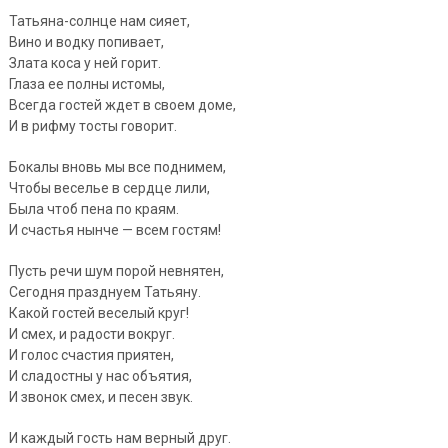
Татьяна-солнце нам сияет,
Вино и водку попивает,
Злата коса у ней горит.
Глаза ее полны истомы,
Всегда гостей ждет в своем доме,
И в рифму тосты говорит.
Бокалы вновь мы все поднимем,
Чтобы веселье в сердце лили,
Была чтоб пена по краям.
И счастья нынче — всем гостям!
Пусть речи шум порой невнятен,
Сегодня празднуем Татьяну.
Какой гостей веселый круг!
И смех, и радости вокруг.
И голос счастия приятен,
И сладостны у нас объятия,
И звонок смех, и песен звук.
И каждый гость нам верный друг.