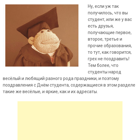
Ну, если уж так
получилось, что вы
студент, или же у вас
есть друзья,
получающие первое,
второе, третье и
прочие образования,
то тут, как говорится,
грех не поздравить!
Тем более, что
студенты народ
весёлый и любящий разного рода праздники, и поэтому
поздравления с Днём
студента, содержащиеся в этом разделе
такие же весёлые, и яркие, как и их адресаты.