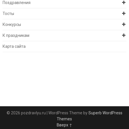
Поздравления
Тосты
Конкурсы
К праздникам
Карта сайта
© 2026 pozdravlyu.ru
| WordPress Theme by
Superb WordPress
Themes
Вверх ↑