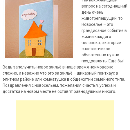
вопрос на сегодняшний
день очень
животрепещущий, то
Новоселье – это
грандиозное событие в
жизни каждого
человека, с которым
счастливчиков
обязательно нужно
поздравлять. Ещё бы!
Ведь заполучить новое жильё в наше время неимоверно
сложно, и неважно что это
за жильё – шикарный пентхаус в
элитном районе или комнатушка в общежитии семейного типа.
Поздравления с новосельем, пожелания счастья, успеха и
достатка на новом месте не оставят равнодушным никого.