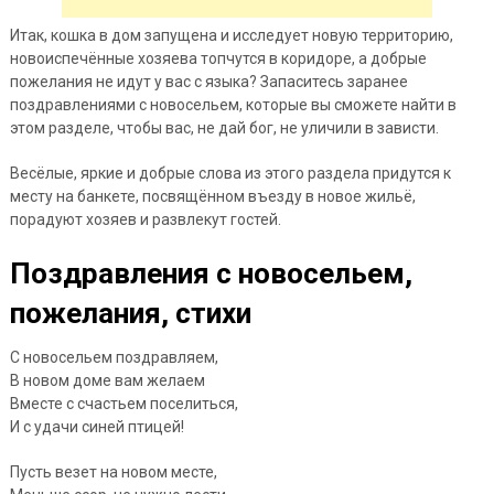
Итак, кошка в дом запущена и исследует новую территорию,
новоиспечённые хозяева топчутся в коридоре, а добрые
пожелания не идут у вас с языка? Запаситесь заранее
поздравлениями с новосельем, которые вы сможете найти в
этом разделе, чтобы вас, не дай бог, не уличили в зависти.
Весёлые, яркие и добрые слова из этого раздела придутся к
месту на банкете, посвящённом въезду в новое жильё,
порадуют хозяев и развлекут гостей.
Поздравления с новосельем,
пожелания, стихи
С новосельем поздравляем,
В новом доме вам желаем
Вместе с счастьем поселиться,
И с удачи синей птицей!
Пусть везет на новом месте,