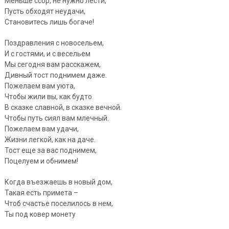
Меньше ссор, не нужно лести,
Пусть обходят неудачи,
Становитесь лишь богаче!
Поздравления с новосельем,
И с гостями, и с весельем
Мы сегодня вам расскажем,
Дивный тост поднимем даже.
Пожелаем вам уюта,
Чтобы жили вы, как будто
В сказке славной, в сказке вечной.
Чтобы путь сиял вам млечный.
Пожелаем вам удачи,
Жизни легкой, как на даче.
Тост еще за вас поднимем,
Поцелуем и обнимем!
Когда въезжаешь в новый дом,
Такая есть примета –
Чтоб счастье поселилось в нем,
Ты под ковер монету