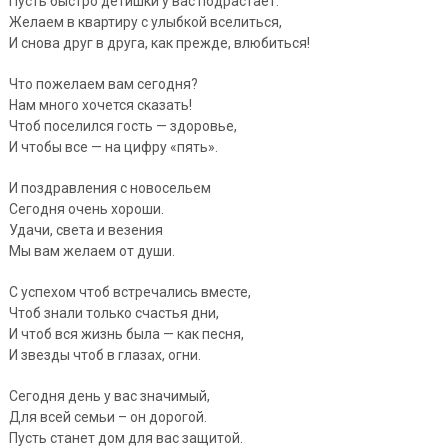
Пусть быстро детишки у вас подрастает.
Желаем в квартиру с улыбкой вселиться,
И снова друг в друга, как прежде, влюбиться!
Что пожелаем вам сегодня?
Нам много хочется сказать!
Чтоб поселился гость — здоровье,
И чтобы все — на цифру «пять».
И поздравления с новосельем
Сегодня очень хороши.
Удачи, света и везения
Мы вам желаем от души.
С успехом чтоб встречались вместе,
Чтоб знали только счастья дни,
И чтоб вся жизнь была — как песня,
И звезды чтоб в глазах, огни.
Сегодня день у вас значимый,
Для всей семьи – он дорогой.
Пусть станет дом для вас защитой.