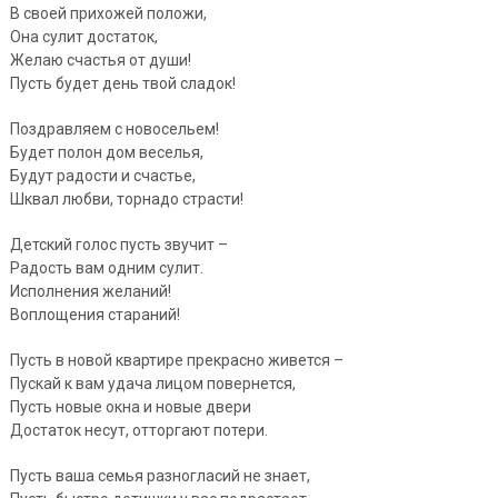
В своей прихожей положи,
Она сулит достаток,
Желаю счастья от души!
Пусть будет день твой сладок!
Поздравляем с новосельем!
Будет полон дом веселья,
Будут радости и счастье,
Шквал любви, торнадо страсти!
Детский голос пусть звучит –
Радость вам одним сулит.
Исполнения желаний!
Воплощения стараний!
Пусть в новой квартире прекрасно живется –
Пускай к вам удача лицом повернется,
Пусть новые окна и новые двери
Достаток несут, отторгают потери.
Пусть ваша семья разногласий не знает,