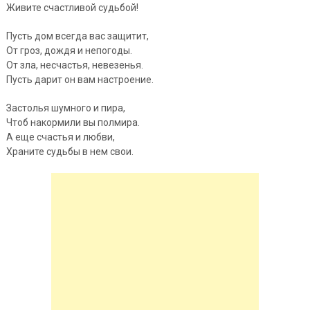
Живите счастливой судьбой!
Пусть дом всегда вас защитит,
От гроз, дождя и непогоды.
От зла, несчастья, невезенья.
Пусть дарит он вам настроение.
Застолья шумного и пира,
Чтоб накормили вы полмира.
А еще счастья и любви,
Храните судьбы в нем свои.