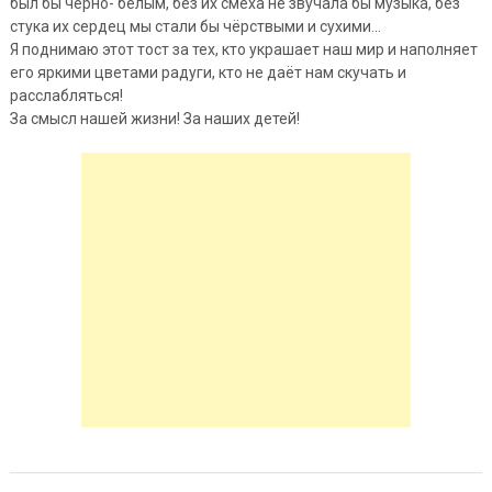
был бы чёрно- белым, без их смеха не звучала бы музыка, без
стука их сердец мы стали бы чёрствыми и сухими…
Я поднимаю этот тост за тех, кто украшает наш мир и наполняет
его яркими цветами радуги, кто не даёт нам скучать и
расслабляться!
За смысл нашей жизни! За наших детей!