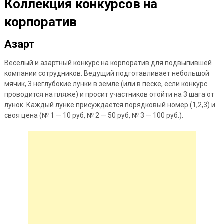
Коллекция конкурсов на
корпоратив
Азарт
Веселый и азартный конкурс на корпоратив для подвыпившей
компании сотрудников. Ведущий подготавливает небольшой
мячик, 3 неглубокие лунки в земле (или в песке, если конкурс
проводится на пляже) и просит участников отойти на 3
шага от
лунок. Каждый лунке присуждается порядковый номер (1,2,3) и
своя цена (№ 1 — 10 руб, № 2 — 50 руб, № 3 — 100 руб.).