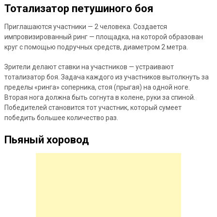
Тотализатор петушиного боя
Приглашаются участники — 2 человека. Создается
импровизированный ринг — площадка, на которой образован
круг с помощью подручных средств, диаметром 2 метра.
Зрители делают ставки на участников — устраивают
тотализатор боя. Задача каждого из участников вытолкнуть за
пределы «ринга» соперника, стоя (прыгая) на одной ноге.
Вторая нога должна быть согнута в колене, руки за спиной.
Победителей становится тот участник, который сумеет
победить большее количество раз.
Пьяный хоровод