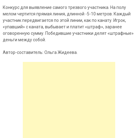
Конкурс для выявление самого трезвого участника. На полу
мелом чертится прямая линия, длинной -5-10 метров. Каждый
участник передвигается по этой линии, как по канату. Игрок,
«упавший» с каната, выбывает и платит «штраф», заранее
оговоренную сумму. Победившие участники делят «штрафные»
деньги между собой.
Автор-составитель: Ольга Жидеева.