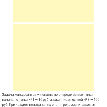
Задача конкурсантов — попасть по очереди во все лунки,
начиная с лунки № 1 — 10 руб. и заканчивая лункой № 3 — 100
руб. При каждом попадании на счет игрока засчитывается