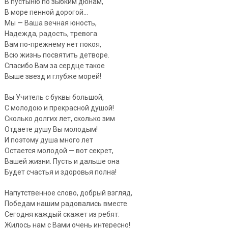
В пустыню по зыбким дюнам,
В море пенной дорогой…
Мы — Ваша вечная юность,
Надежда, радость, тревога.
Вам по-прежнему нет покоя,
Всю жизнь посвятить детворе.
Спасибо Вам за сердце такое
Выше звезд и глубже морей!
Вы Учитель с буквы большой,
С молодою и прекрасной душой!
Сколько долгих лет, сколько зим
Отдаете душу Вы молодым!
И поэтому душа много лет
Остается молодой — вот секрет,
Вашей жизни. Пусть и дальше она
Будет счастья и здоровья полна!
Напутственное слово, добрый взгляд,
Победам нашим радовались вместе.
Сегодня каждый скажет из ребят:
Жилось нам с Вами очень интересно!