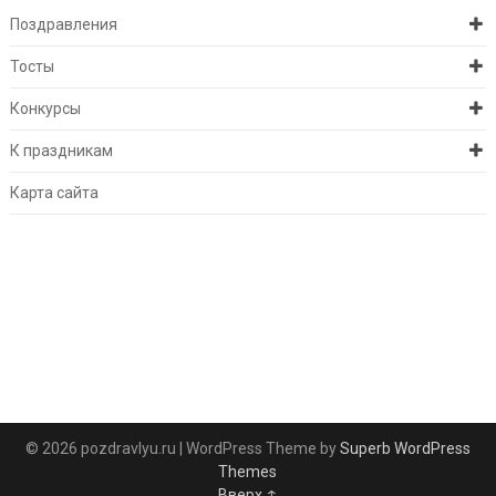
Поздравления
Тосты
Конкурсы
К праздникам
Карта сайта
© 2026 pozdravlyu.ru
| WordPress Theme by
Superb WordPress
Themes
Вверх ↑