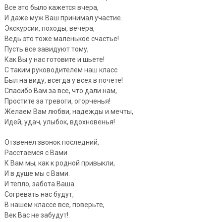
Все это было кажется вчера,
И даже муж Ваш принимал участие.
Экскурсии, походы, вечера,
Ведь это тоже маленькое счастье!
Пусть все завидуют тому,
Как Вы у нас готовите и шьете!
С таким руководителем наш класс
Был на виду, всегда у всех в почете!
Спасибо Вам за все, что дали нам,
Простите за тревоги, огорченья!
Желаем Вам любви, надежды и мечты,
Идей, удач, улыбок, вдохновенья!
Отзвенел звонок последний,
Расстаемся с Вами.
К Вам мы, как к родной привыкли,
И в душе мы с Вами.
И тепло, забота Ваша
Согревать нас будут,
В нашем классе все, поверьте,
Век Вас не забудут!