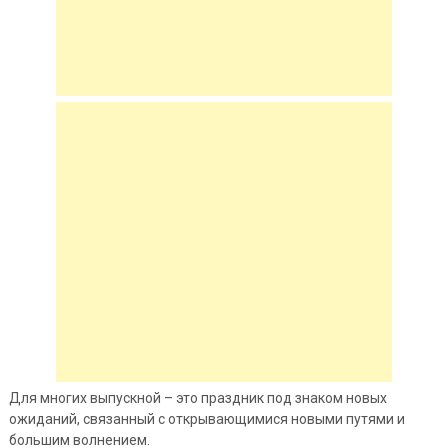
Для многих выпускной – это праздник под знаком новых
ожиданий, связанный с
открывающимися новыми путями и
большим волнением.