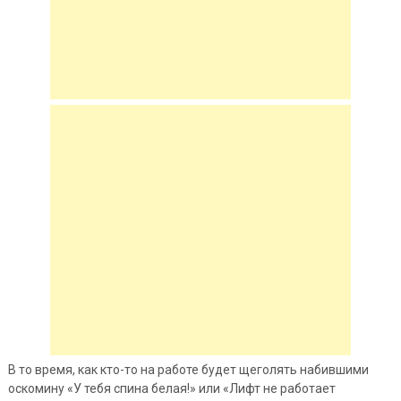
В то время, как кто-то на работе будет щеголять набившими
оскомину «У тебя спина белая!» или «Лифт не работает