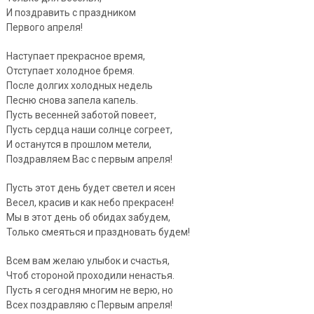
И поздравить с праздником
Первого апреля!
Наступает прекрасное время,
Отступает холодное бремя.
После долгих холодных недель
Песню снова запела капель.
Пусть весенней заботой повеет,
Пусть сердца наши солнце согреет,
И останутся в прошлом метели,
Поздравляем Вас с первым апреля!
Пусть этот день будет светел и ясен
Весел, красив и как небо прекрасен!
Мы в этот день об обидах забудем,
Только смеяться и праздновать будем!
Всем вам желаю улыбок и счастья,
Чтоб стороной проходили ненастья.
Пусть я сегодня многим не верю, но
Всех поздравляю с Первым апреля!