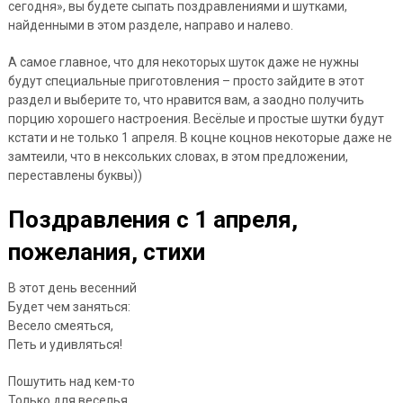
сегодня», вы будете сыпать поздравлениями и шутками,
найденными в этом разделе, направо и налево.
А самое главное, что для некоторых шуток даже не нужны
будут специальные приготовления – просто зайдите в этот
раздел и выберите то, что нравится вам, а заодно получить
порцию хорошего настроения. Весёлые и простые шутки будут
кстати и не только 1 апреля. В коцне коцнов некоторые даже не
замтеили, что в нексольких словах, в этом предложении,
переставлены буквы))
Поздравления с 1 апреля,
пожелания, стихи
В этот день весенний
Будет чем заняться:
Весело смеяться,
Петь и удивляться!
Пошутить над кем-то
Только для веселья,