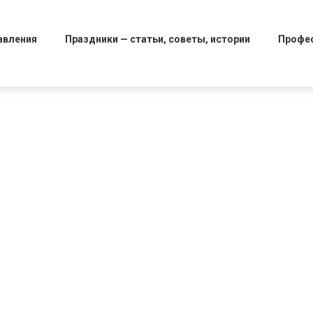
авления
Праздники — статьи, советы, истории
Профе