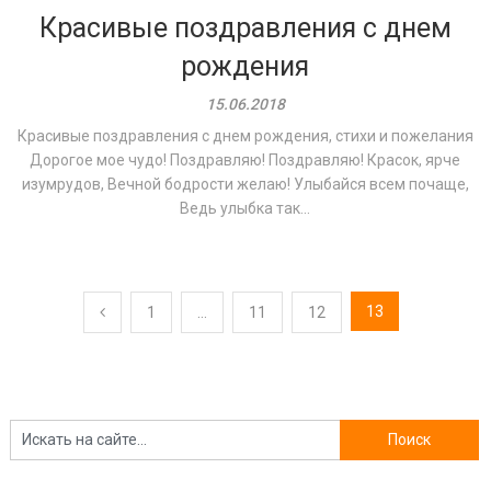
Красивые поздравления с днем
рождения
15.06.2018
Красивые поздравления с днем рождения, стихи и пожелания
Дорогое мое чудо! Поздравляю! Поздравляю! Красок, ярче
изумрудов, Вечной бодрости желаю! Улыбайся всем почаще,
Ведь улыбка так...
Навигация
13
1
…
11
12
по
записям