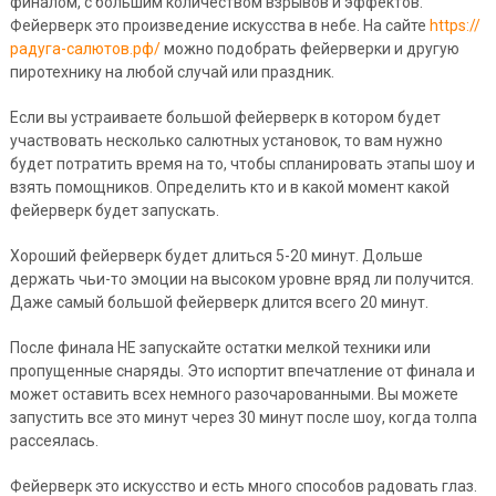
финалом, с большим количеством взрывов и эффектов.
Фейерверк это произведение искусства в небе. На сайте
https://
радуга-салютов.рф/
можно подобрать фейерверки и другую
пиротехнику на любой случай или праздник.
Если вы устраиваете большой фейерверк в котором будет
участвовать несколько салютных установок, то вам нужно
будет потратить время на то, чтобы спланировать этапы шоу и
взять помощников. Определить кто и в какой момент какой
фейерверк будет запускать.
Хороший фейерверк будет длиться 5-20 минут. Дольше
держать чьи-то эмоции на высоком уровне вряд ли получится.
Даже самый большой фейерверк длится всего 20 минут.
После финала НЕ запускайте остатки мелкой техники или
пропущенные снаряды. Это испортит впечатление от финала и
может оставить всех немного разочарованными. Вы можете
запустить все это минут через 30 минут после шоу, когда толпа
рассеялась.
Фейерверк это искусство и есть много способов радовать глаз.