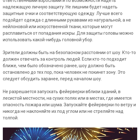
ответственными взрослыми и по возможности надеть
надлежащую личную защиту. Не лишним будет надеть
защитные очки и соответствующую одежду. Лучше всего
подойдет одежда с длинными рукавами из натуральной, а не
нейлоновой или искусственной ткани, которые могут
расплавиться от попадания искры. Для защиты головы можно
использовать какой-нибудь головной убор.
Зрители должны быть на безопасном расстоянии от шоу. Кто-то
должен отвечать за контроль людей. Если кто-то подходит
ближе, чем было обозначено ранее, шоу должно быть
остановлено до тех пор, пока человек не покинет зону. Это
следует обсудить заранее, перед началом шоу.
Не разрешается запускать фейерверки вблизи зданий, в
лесистой местности, на сухих полях или в местах, где имеется
опасность пожара или шума. Запускайте фейерверки по ветру и
никогда не наклоняйте их под углом или не стреляйте над
толпой.