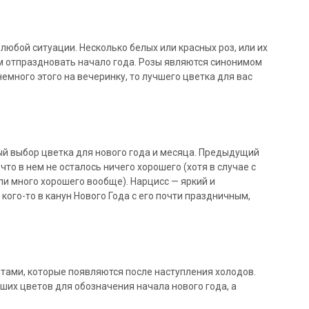
любой ситуации. Несколько белых или красных роз, или их
м отпраздновать начало года. Розы являются синонимом
немного этого на вечеринку, то лучшего цветка для вас
ый выбор цветка для нового года и месяца. Предыдущий
 что в нем не осталось ничего хорошего (хотя в случае с
и много хорошего вообще). Нарцисс — яркий и
ого-то в канун Нового Года с его почти праздничным,
ами, которые появляются после наступления холодов.
ших цветов для обозначения начала нового года, а