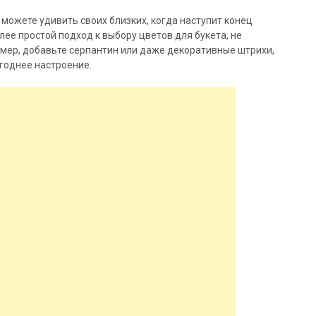
можете удивить своих близких, когда наступит конец
ее простой подход к выбору цветов для букета, не
имер, добавьте серпантин или даже декоративные штрихи,
годнее настроение.