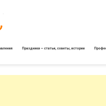
авления
Праздники — статьи, советы, истории
Профе