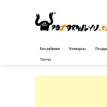
Skip
to
content
Без рубрики
Конкурсы
Поздр
Тосты