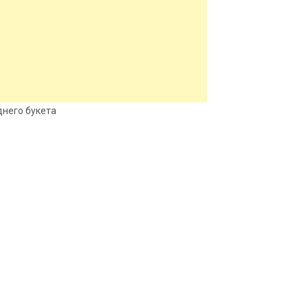
днего букета