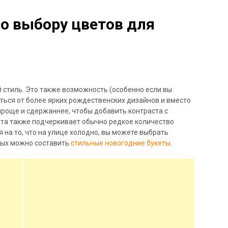
по выбору цветов для
 стиль. Это также возможность (особенно если вы
ться от более ярких рождественских дизайнов и вместо
проще и сдержаннее, чтобы добавить контраста с
та также подчеркивает обычно редкое количество
 на то, что на улице холодно, вы можете выбрать
рых можно составить
стильные новогодние букеты
.