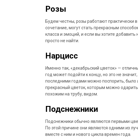
Розы
Будем честны, розы работают практически в 
сочетание, могут стать прекрасным способо
класса и эмоций, и если вы хотите добавить 
просто не найти.
Нарцисс
Именно так, «декабрьский цветок» — отличн
год может подойти к концу, но это не значит,
последними годами можно поспорить, было л
прекрасный цветок, которым можно одарить к
похожим на трубу, видом.
Подснежники
Подснежники обычно являются первыми цвет
По этой причине они являются одними из луч
вместе с ним и нового цикла времен года.