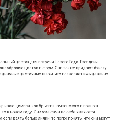
альный цветок для встречи Нового Года. Гвоздики
знообразию цветов и форм. Они также придают букету
здничные цветочные шары, что позволяет им идеально
скрывающимися, как брызги шампанского в полночь, —
то в новом году. Они уже сами по себе являются
 если взять белые лилии, то легко понять, что они могут