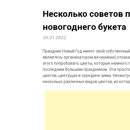
Несколько советов 
новогоднего букета
20.01.2022
Праздник Новый Год имеет свой собственный
являетесь организатором вечеринки) отказа
этого попробовать цветы, которые немного 
последним большим праздником. Эта просто
цветов, цветущих в середине зимы. Несмотря
несколько различных видов цветов, из кото