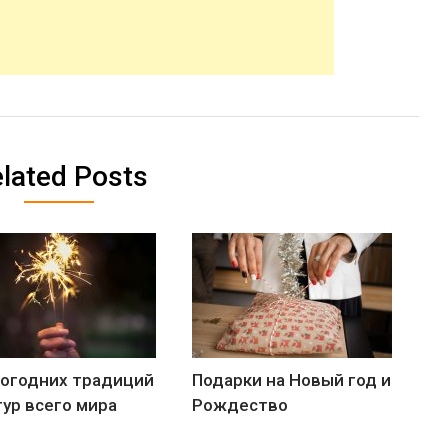
lated Posts
вогодних традиций
Подарки на Новый год и
тур всего мира
Рождество