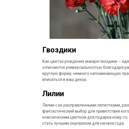
Гвоздики
Как цветок рождения января гвоздики — иде
отличаются универсальностью благодаря ра
круглую форму, немного напоминающую пра
вписаться в ваш декор.
Лилии
Лилии с их расправленными лепестками, ра
фантастический выбор для приветствия кого-
классическим цветком для подарка кому-то, а
стать лучшим сюрпризом для начала года.