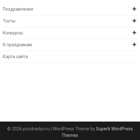
Поздравления
Тосты
Конкурсы
К праздникам
Карта сайта
© 2026 pozdravlyu.ru
| WordPress Theme by
Superb WordPress
Themes