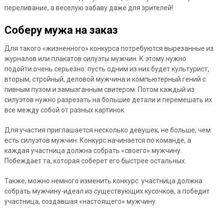
переливание, а веселую забаву даже для зрителей!
Соберу мужа на заказ
Для такого «жизненного» конкурса потребуются вырезанные из
журналов или плакатов силуэты мужчин. К этому нужно
подойти очень серьезно: пусть одним из них будет культурист,
вторым, стройный, деловой мужчина и компьютерный гений с
пивным пузом и замызганным свитером. Потом каждый из
силуэтов нужно разрезать на большие детали и перемешать их
все между собой от разных картинок.
Для участия приглашается несколько девушек, не больше, чем
есть силуэтов мужчин. Конкурс начинается по команде, а
каждая участница должна собрать «своего» мужчину.
Побеждает та, которая соберет его быстрее остальных.
Также, можно немного изменить конкурс: участница должна
собрать мужчину-идеал из существующих кусочков, а победит
участница, создавшая «настоящего» мужчину.