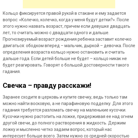
Кольцо фиксируется правой рукой в стакане и ему задается
вопрос: «Колечко, колечко, когда у меня будут детки?». После
этого нужно назвать возраст, причем если девушке двадцать
лет, то считать можно с двадцати одного и дальше.
Прогнозируемый возраст рождения ребенка заставит колечко
двигаться: ободком вперед – мальчик, дыркой – девочка. После
определения возраста кольцо нужно остановить и считать
дальше года. Если детей больше не будет – кольцо никак не
будет реагировать. Говорят о большой достоверности такого
гадания.
Свечка – правду расскажи!
Заранее сходите в церковь и купите свечку, ведь только там
можно найти восковую, а не парафиновую подделку. Для этого
гадания требуется разломать свечку на маленькие кусочки.
Кусочки нужно растопить на ложке, придерживая ее над огнем
другой свечи, до полного растворения в жидкость. Держим
ложку и мысленно четко задаем вопрос, который нас
интересует больше всего. Затем нужно со средней скоростью