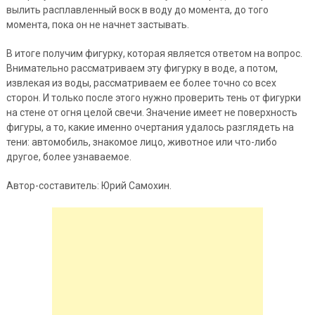
вылить расплавленный воск в воду до момента, до того
момента, пока он не начнет застывать.
В итоге получим фигурку, которая является ответом на вопрос.
Внимательно рассматриваем эту фигурку в воде, а потом,
извлекая из воды, рассматриваем ее более точно со всех
сторон. И только после этого нужно проверить тень от фигурки
на стене от огня целой свечи. Значение имеет не поверхность
фигуры, а то, какие именно очертания удалось разглядеть на
тени: автомобиль, знакомое лицо, животное или что-либо
другое, более узнаваемое.
Автор-составитель: Юрий Самохин.