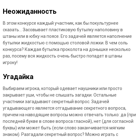
Неожиданность
В этом конкурсе каждый участник, как бы покультурнее
сказать… Засовывает пластиковую бутылку наполовину в
штаны или в юбку на поясе. Его задачей является наполнение
бутылки жидкостью с помощью столовой ложки. В чем соль
конкурса? Каждая бутылка проколота на донышке несколько
раз, посему вся жидкость очень быстро попадет в штаны
игроку!
Угадайка
Выбираем игрока, который одевает наушники или просто
закрывает уши, чтобы не слышать загадки. Остальные
участники загадывают секретный вопрос. Задачей
угадывающего является отгадывание секретного вопроса,
причем на наводящие вопросы можно отвечать только: да (при
последней букве в слове вопроса гласной), нет (для согласной
буквы) или может быть (если слово заканчивается мягким
знаком). Разгадали секретный вопрос? Можно играть с