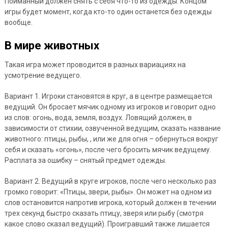
Пойманный должен снять с себя что-то из одежды. Концом
игры будет момент, когда кто-то один останется без одежды
вообще.
В мире животных
Такая игра может проводится в разных вариациях на
усмотрение ведущего.
Вариант 1. Игроки становятся в круг, а в центре размещается
ведущий. Он бросает мячик одному из игроков и говорит одно
из слов: огонь, вода, земля, воздух. Ловящий должен, в
зависимости от стихии, озвученной ведущим, сказать название
животного: птицы, рыбы, , или же для огня – обернуться вокруг
себя и сказать «огонь», после чего бросить мячик ведущему.
Расплата за ошибку – снятый предмет одежды.
Вариант 2. Ведущий в круге игроков, после чего несколько раз
громко говорит: «Птицы, звери, рыбы». Он может на одном из
слов остановится напротив игрока, который должен в течении
трех секунд быстро сказать птицу, зверя или рыбу (смотря
какое слово сказал ведущий). Проигравший также лишается