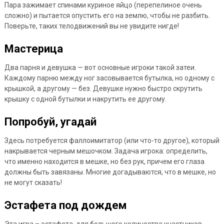
Пара зажимает спинами куриное яйцо (перепелиное очень
сложно) и пытается опустить его на землю, чтобы не разбить.
Поверьте, таких телодвижений вы не увидите нигде!
Мастерица
Два парня и девушка — вот основные игроки такой затеи.
Каждому парню между ног засовывается бутылка, но одному с
крышкой, а другому — без. Девушке нужно быстро скрутить
крышку с одной бутылки и накрутить ее другому.
Попробуй, угадай
Здесь потребуется фаллоимитатор (или что-то другое), который
накрывается черным мешочком. Задача игрока: определить,
что именно находится в мешке, но без рук, причем его глаза
должны быть завязаны. Многие догадываются, что в мешке, но
не могут сказать!
Эстафета под дождем
Эта игра – эстафета, для большого количества участников.