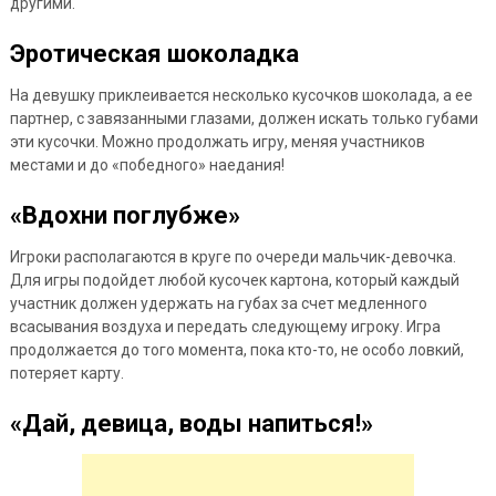
другими.
Эротическая шоколадка
На девушку приклеивается несколько кусочков шоколада, а ее
партнер, с завязанными глазами, должен искать только губами
эти кусочки. Можно продолжать игру, меняя участников
местами и до «победного» наедания!
«Вдохни поглубже»
Игроки располагаются в круге по очереди мальчик-девочка.
Для игры подойдет любой кусочек картона, который каждый
участник должен удержать на губах за счет медленного
всасывания воздуха и передать следующему игроку. Игра
продолжается до того момента, пока кто-то, не особо ловкий,
потеряет карту.
«Дай, девица, воды напиться!»