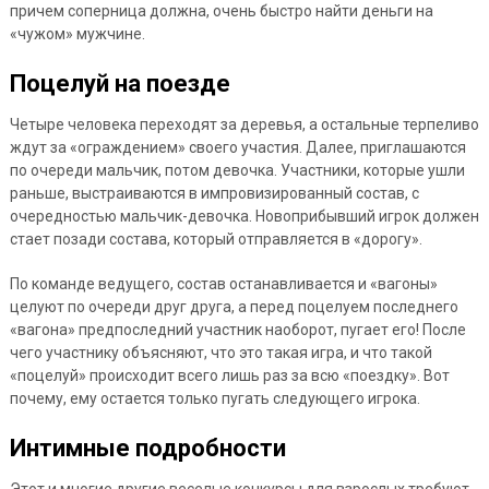
причем соперница должна, очень быстро найти деньги на
«чужом» мужчине.
Поцелуй на поезде
Четыре человека переходят за деревья, а остальные терпеливо
ждут за «ограждением» своего участия. Далее, приглашаются
по очереди мальчик, потом девочка. Участники, которые ушли
раньше, выстраиваются в импровизированный состав, с
очередностью мальчик-девочка. Новоприбывший игрок должен
стает позади состава, который отправляется в «дорогу».
По команде ведущего, состав останавливается и «вагоны»
целуют по очереди друг друга, а перед поцелуем последнего
«вагона» предпоследний участник наоборот, пугает его! После
чего участнику объясняют, что это такая игра, и что такой
«поцелуй» происходит всего лишь раз за всю «поездку». Вот
почему, ему остается только пугать следующего игрока.
Интимные подробности
Этот и многие другие веселые конкурсы для взрослых требуют