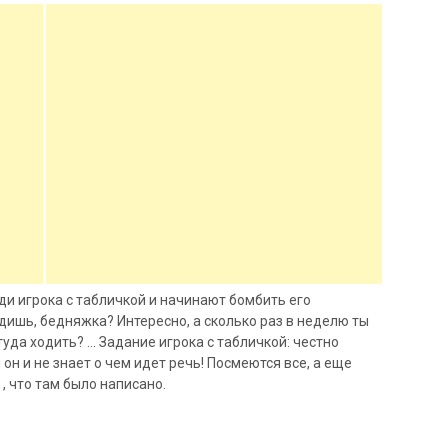
ди игрока с табличкой и начинают бомбить его
ходишь, бедняжка? Интересно, а сколько раз в неделю ты
туда ходить? … Задание игрока с табличкой: честно
он и не знает о чем идет речь! Посмеются все, а еще
 , что там было написано.