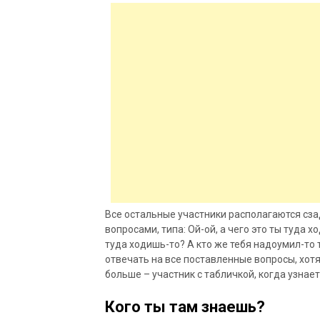
Все
остальные участники располагаются сза
вопросами, типа: Ой-ой, а чего это ты туда 
туда ходишь-то? А кто же тебя надоумил-то 
отвечать на все поставленные вопросы, хотя 
больше – участник с табличкой, когда узнает
Кого ты там знаешь?