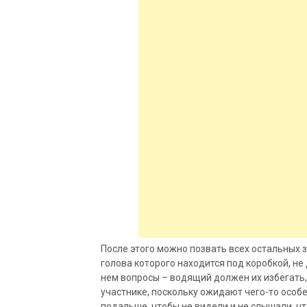
После этого можно позвать всех остальных з
голова которого находится под коробкой, не
нем вопросы – водящий должен их избегать,
участнике, поскольку ожидают чего-то особе
подальше, чтобы не видели и не слышали, чт