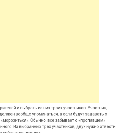
рителей и выбрать из них троих участников. Участник,
 должен вообще упоминаться, а если будут задавать о
 «морозиться». Обычно, все забывает о «пропавшем»
нного. Из выбранных трех участников, двух нужно отвести
о сейчас происходит.