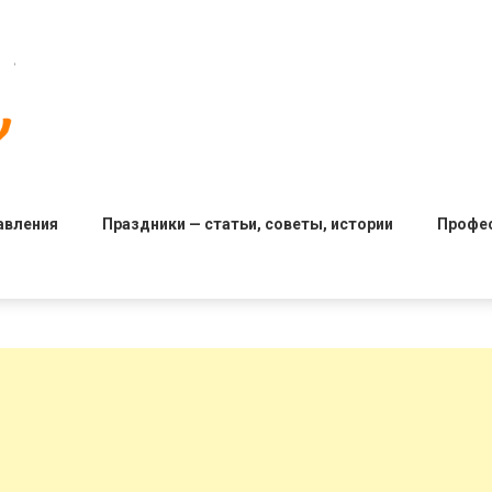
авления
Праздники — статьи, советы, истории
Профе