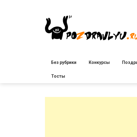
Skip
to
content
Без рубрики
Конкурсы
Поздр
Тосты