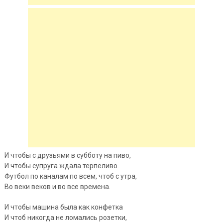
И чтобы с друзьями в субботу на пиво,
И чтобы супруга ждала терпеливо.
Футбол по каналам по всем, чтоб с утра,
Во веки веков и во все времена.
И чтобы машина была как конфетка
И чтоб никогда не ломались розетки,