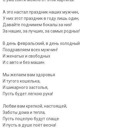
А это настал праздник наших мужчин,
У них этот праздник в году лишь один,
Давайте поднимем бокалы за них!
За наших, за лучших, за самых родных!
В день февральский, в день холодный
Поздравляем всех мужчин!
И женатых и свободных
И с авто и без машин.
Мы желаем вам здоровья
И тугого кошелька,
И шикарного застолья,
Пусть будет лёгкою рука!
Любви вам крепкой, настоящей,
Заботы дома и тепла,
Пусть поцелую будут слаще
И пусть в душе поёт весна!