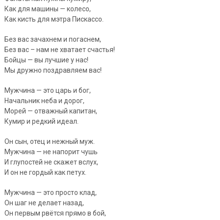
Как для машины — колесо,
Как кисть для мэтра Пискассо.
Без вас зачахнем и погаснем,
Без вас – нам не хватает счастья!
Бойцы — вы лучшие у нас!
Мы дружно поздравляем вас!
Мужчина — это царь и бог,
Начальник неба и дорог,
Морей — отважный капитан,
Кумир и редкий идеал.
Он сын, отец и нежный муж.
Мужчина — не напорит чушь
И глупостей не скажет вслух,
И он не гордый как петух.
Мужчина — это просто клад,
Он шаг не делает назад,
Он первым рвётся прямо в бой,