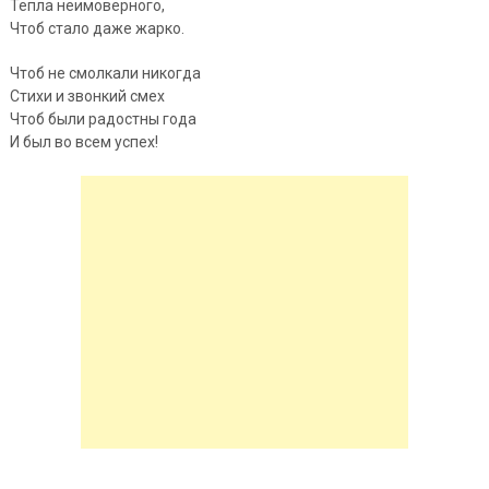
Тепла неимоверного,
Чтоб стало даже жарко.
Чтоб не смолкали никогда
Стихи и звонкий смех
Чтоб были радостны года
И был во всем успех!