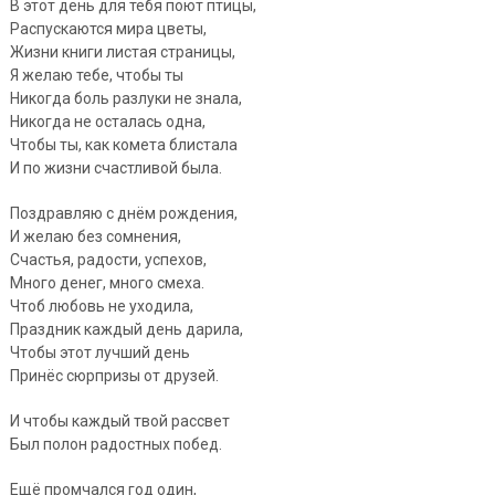
В этот день для тебя поют птицы,
Распускаются мира цветы,
Жизни книги листая страницы,
Я желаю тебе, чтобы ты
Никогда боль разлуки не знала,
Никогда не осталась одна,
Чтобы ты, как комета блистала
И по жизни счастливой была.
Поздравляю с днём рождения,
И желаю без сомнения,
Счастья, радости, успехов,
Много денег, много смеха.
Чтоб любовь не уходила,
Праздник каждый день дарила,
Чтобы этот лучший день
Принёс сюрпризы от друзей.
И чтобы каждый твой рассвет
Был полон радостных побед.
Ещё промчался год один,