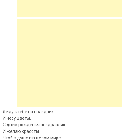
Я иду к тебе на праздник
И несу цветы.
С днем рожденья поздравляю!
И желаю красоты.
Чтоб в
душе и в целом мире