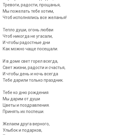
Тревоги, радости, прощанья,
Мы пожелать тебе хотим,
Чтоб исполнялись все желанья!
Тепло души, огонь любви
Чтоб никогда не угасали,
И чтобы радостные дни
Как можно чаще посещали.
И в доме свет горел всегда,
Свет жизни, радости и счастья,
И чтобы день и ночь всегда
Тебе дарили только праздник.
Тебе ко дню рождения
Мы дарим от души
Цветы и поздравления.
Принять их поспеши.
Желаем друга верного,
Улыбок и подарков,