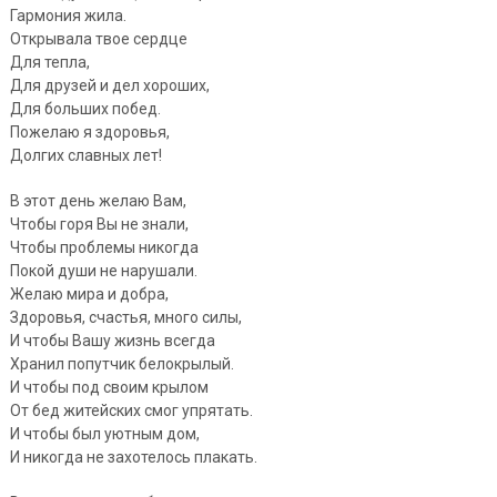
Гармония жила.
Открывала твое сердце
Для тепла,
Для друзей и дел хороших,
Для больших побед.
Пожелаю я здоровья,
Долгих славных лет!
В этот день желаю Вам,
Чтобы горя Вы не знали,
Чтобы проблемы никогда
Покой души не нарушали.
Желаю мира и добра,
Здоровья, счастья, много силы,
И чтобы Вашу жизнь всегда
Хранил попутчик белокрылый.
И чтобы под своим крылом
От бед житейских смог упрятать.
И чтобы был уютным дом,
И никогда не захотелось плакать.