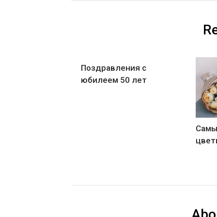
Re
Поздравления с
юбилеем 50 лет
Самы
цвет
Abo