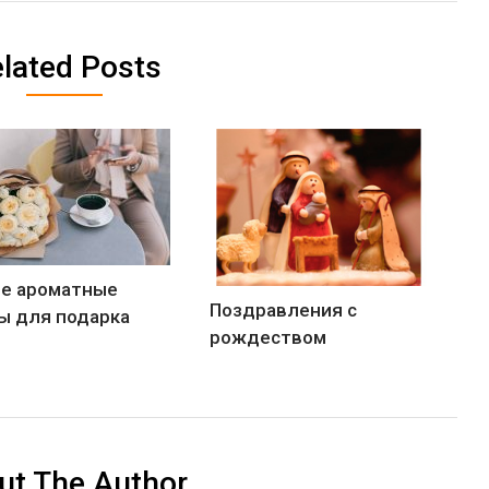
lated Posts
е ароматные
Поздравления с
ы для подарка
рождеством
ut The Author