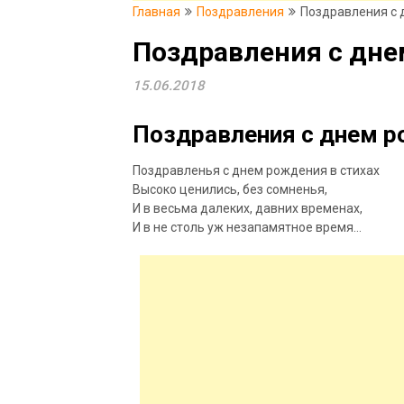
Главная
Поздравления
Поздравления с 
Поздравления с дне
15.06.2018
Поздравления с днем р
Поздравленья с днем рождения в стихах
Высоко ценились, без сомненья,
И в весьма далеких, давних временах,
И в не столь уж незапамятное время…