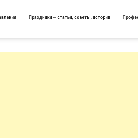
авления
Праздники — статьи, советы, истории
Профе