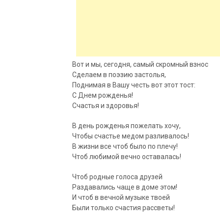
Вот и мы, сегодня, самый скромный взнос
Сделаем в поэзию застолья,
Поднимая в
Вашу честь вот этот тост:
С Днем рожденья!
Счастья и здоровья!
В день рожденья пожелать хочу,
Чтобы счастье медом разливалось!
В жизни все чтоб было по плечу!
Чтоб любимой вечно оставалась!
Чтоб родные голоса друзей
Раздавались чаще в доме этом!
И чтоб в вечной музыке твоей
Были только счастия рассветы!