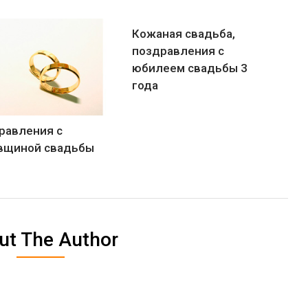
Кожаная свадьба,
поздравления с
юбилеем свадьбы 3
года
равления с
вщиной свадьбы
ut The Author