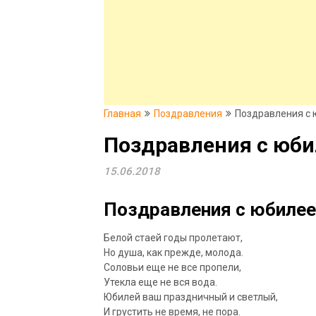
Главная
Поздравления
Поздравления с 
Поздравления с юби
15.06.2018
Поздравления с юбилеем
Белой стаей годы пролетают,
Но душа, как прежде, молода.
Соловьи еще не все пропели,
Утекла еще не вся вода.
Юбилей ваш праздничный и светлый,
И грустить не время, не пора.