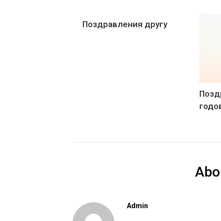
Поздравления другу
Позд
годо
Abo
Admin