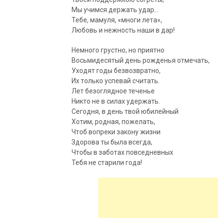
Мы учимся держать удар…
Тебе, мамуля, «многи лета»,
Любовь и нежность наши в дар!
Немного грустно, но приятно
Восьмидесятый день рожденья отмечать,
Уходят годы безвозвратно,
Их только успевай считать.
Лет безоглядное теченье
Никто не в силах удержать.
Сегодня, в день твой юбилейный
Хотим, родная, пожелать,
Чтоб вопреки закону жизни
Здорова ты была всегда,
Чтобы в заботах повседневных
Тебя не старили года!