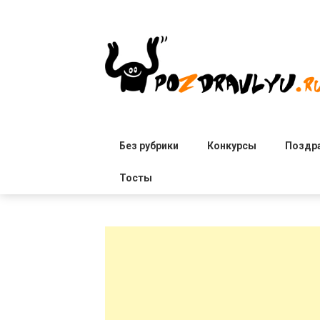
Skip
to
content
Без рубрики
Конкурсы
Поздр
Тосты