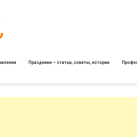
авления
Праздники — статьи, советы, истории
Профе