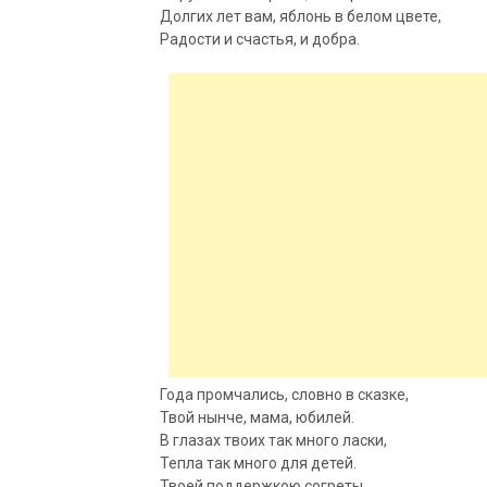
Долгих лет вам, яблонь в белом цвете,
Радости и
счастья, и добра.
Года промчались, словно в сказке,
Твой нынче, мама, юбилей.
В глазах твоих так много ласки,
Тепла так много для детей.
Твоей поддержкою согреты,