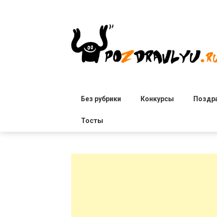
Skip
to
content
Без рубрики
Конкурсы
Поздр
Тосты