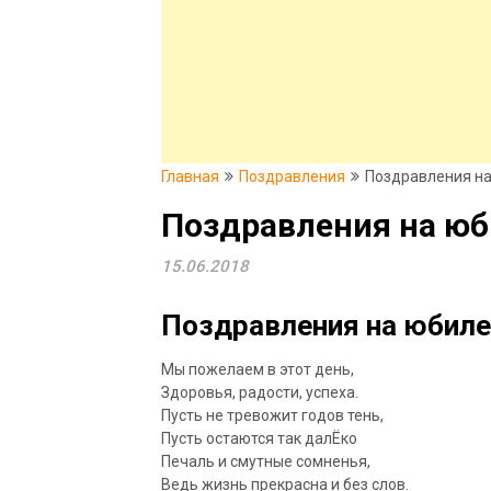
Главная
Поздравления
Поздравления н
Поздравления на ю
15.06.2018
Поздравления на юбилей
Мы пожелаем в этот день,
Здоровья, радости, успеха.
Пусть не тревожит годов тень,
Пусть остаются так далЁко
Печаль и смутные сомненья,
Ведь жизнь прекрасна и без слов.