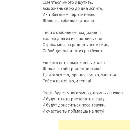
Смеяться много и шутить,
всю жизнь свою до дна испить.
И чтобы всем чертям назло
Жилось, любилось и везло.
Тебя я с юбилеем поздравляя,
желаю долгих и счастливых лет.
Строка моя, на радость всем сияя,
Собой дополнит этих роз букет.
Еще сто лет, помноженные на сто,
Желаю, чтобы радостно жила!
Для этого — здоровья, смеха, счастья
Тебе я пожелаю, и тепла!
Пусть будет много умных, шумных внуков,
И будут птицы распевать в саду.
И будут доноситься песен звуки,
И счастье ты поймаешь на лету!