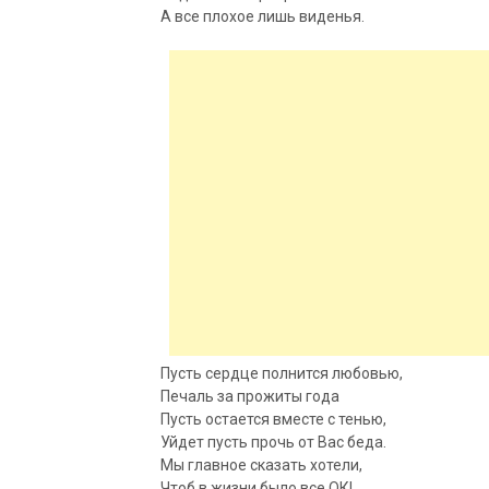
А все плохое лишь виденья.
Пусть сердце полнится любовью,
Печаль за прожиты года
Пусть остается вместе с тенью,
Уйдет пусть прочь от Вас беда.
Мы главное сказать хотели,
Чтоб в жизни было все ОК!