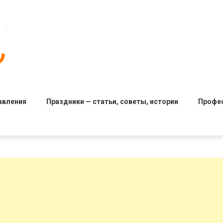
авления
Праздники — статьи, советы, истории
Профе