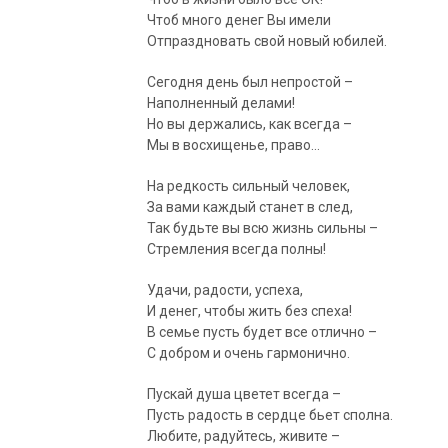
Чтоб много денег Вы имели
Отпраздновать свой новый юбилей.
Сегодня день был непростой –
Наполненный делами!
Но вы держались, как всегда –
Мы в восхищенье, право…
На редкость сильный человек,
За вами каждый станет в след,
Так будьте вы всю жизнь сильны –
Стремления всегда полны!
Удачи, радости, успеха,
И денег, чтобы жить без спеха!
В семье пусть будет все отлично –
С добром и очень гармонично.
Пускай душа цветет всегда –
Пусть радость в сердце бьет сполна.
Любите, радуйтесь, живите –