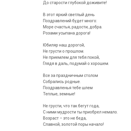
До старости глубокой доживите!
В этот яркий светлый день
Поздравлений будет много:
Море счастья, радости, добра.
Розами усыпана дорога!
Юбиляр наш дорогой,
Не грусти о прошлом.
Не приемлем для тебя покой,
Глядя в даль, подумай о хорошем.
Все за праздничным столом
Собрались родные.
Поздравленья тебе шлем
Теплые, земные!
Не грусти, что так бегут года,
С ними мудрости ты приобрел немало.
Возраст – это не беда,
Славной, золотой поры начало!