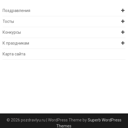
Поздравления
Тосты
Конкурсы
К праздникам
Карта сайта
© 2026 pozdravlyu.ru
| WordPress Theme by
Superb WordPress
Themes