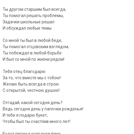
Ты другом старшим был всегда,
Ты помогал решать проблемы,
Задачки школьные решал
И обсуждал любые темы.
Со мной ты был в любой беде,
Ты помогал отцовским взглядом,
Ты побеждал в любой борьбе
И был со мной по жизни рядом!
Тебя отец благодарю
За то, что вместе мы с тобою!
Желаю быть всегда в строю
С открытой, честною душою!
Отгадай, какой сегодня день?
Ведь сегодня день у папочки рожденья!
И тебе я подарю букет,
Чтобы был ты счастлив много лет!
Будут песни и холодное вино,