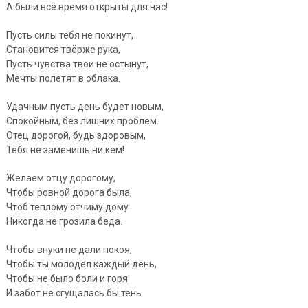
А были всё время открыты для нас!
Пусть силы тебя не покинут,
Становится твёрже рука,
Пусть чувства твои не остынут,
Мечты полетят в облака.
Удачным пусть день будет новым,
Спокойным, без лишних проблем.
Отец дорогой, будь здоровым,
Тебя не заменишь ни кем!
Желаем отцу дорогому,
Чтобы ровной дорога была,
Чтоб тёплому отчиму дому
Никогда не грозила беда.
Чтобы внуки не дали покоя,
Чтобы ты молодел каждый день,
Чтобы не было боли и горя
И забот не сгущалась бы тень.