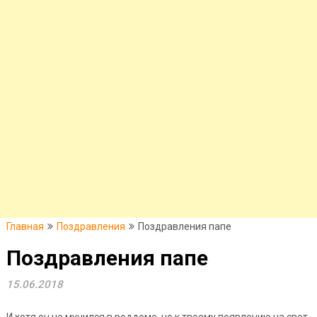
Главная
Поздравления
Поздравления папе
Поздравления папе
15.06.2018
И хотя он не мучился в роддоме, но к твоему появлению на свет,