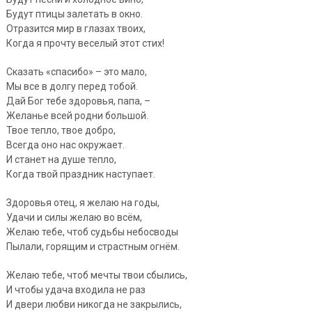
Будут птицы залетать в окно.
Отразится мир в глазах твоих,
Когда я прочту веселый этот стих!
Сказать «спасибо» – это мало,
Мы все в долгу перед тобой.
Дай Бог тебе здоровья, папа, –
Желанье всей родни большой.
Твое тепло, твое добро,
Всегда оно нас окружает.
И станет на душе тепло,
Когда твой праздник наступает.
Здоровья отец, я желаю на годы,
Удачи и силы желаю во всём,
Желаю тебе, чтоб судьбы небосводы
Пылали, горящим и страстным огнём.
Желаю тебе, чтоб мечты твои сбылись,
И чтобы удача входила не раз
И двери любви никогда не закрылись,