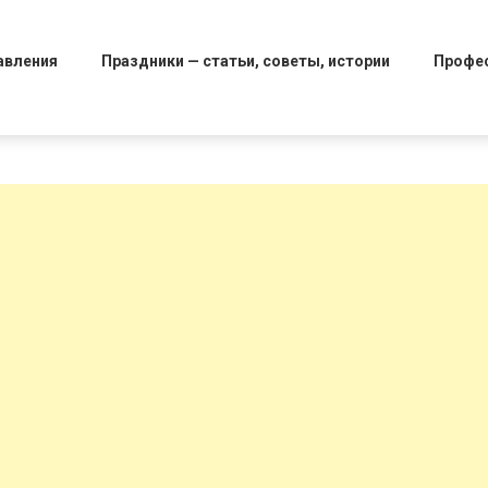
авления
Праздники — статьи, советы, истории
Профе