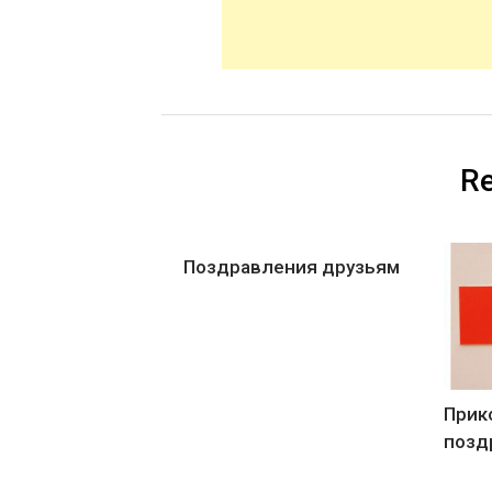
Re
Поздравления друзьям
Прик
позд