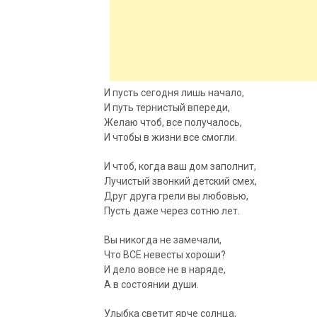
И пусть сегодня лишь начало,
И путь тернистый впереди,
Желаю чтоб, все получалось,
И чтобы в жизни все смогли.
И чтоб,
когда ваш дом заполнит,
Лучистый звонкий детский смех,
Друг друга грели вы любовью,
Пусть даже через сотню лет.
Вы никогда не замечали,
Что ВСЕ невесты хороши?
И дело вовсе не в наряде,
А в состоянии души.
Улыбка светит ярче солнца,