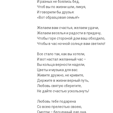
И разных не боялись бед,
Чтоб вы по жизни шли, ликуя,
И говорили бы друзья:
«Вот образцовая семья!»
Желаем вам счастья, желаем удачи,
Желаем веселья и радости в придачу,
Чтобы горе стороной дом ваш обходило,
Чтобы в час ночной солнце вам светило!
Все стало так, как вы хотели,
И вот настал желанный час –
Вы кольца верности надели,
Цветы и музыка для вас.
Живите дружно, не кривите,
Держите в жизни верный путь,
Любовь святую сберегите,
Не дайте счастью ускользнуть!
Любовь тебе подарена
Со всею прелестью своею,
Смотри – бесценный дар она,