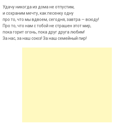
Удачу никогда из дома не отпустим,
и сохраним мечту, как песенку одну
про то, что мы вдвоем, сегодня, завтра — всюду!
Про то, что нам с тобой не страшен этот мир,
пока горит огонь, пока друг друга любим!
За нас, за наш союз! За наш семейный пир!