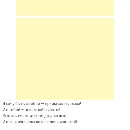
Я хочу быть с тобой — ярким солнышком!
И с тобой – неземной высотой!
Выпить счастье свое до
донышка,
И всю жизнь слышать голос лишь твой…