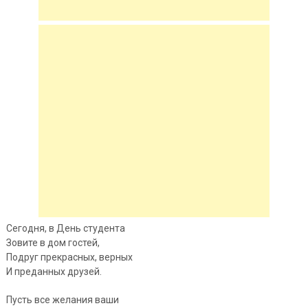
Сегодня, в День студента
Зовите в дом гостей,
Подруг прекрасных, верных
И преданных друзей.
Пусть все желания ваши