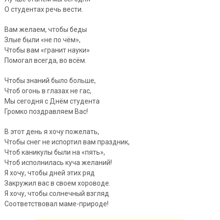
О студентах речь вести.
Вам желаем, чтобы беды
Злые были «не по чём»,
Чтобы вам «гранит науки»
Помогал всегда, во всём.
Чтобы знаний было больше,
Чтоб огонь в глазах не гас,
Мы сегодня с Днём студента
Громко поздравляем Вас!
В этот день я хочу пожелать,
Чтобы снег не испортил вам праздник,
Чтоб каникулы были на «пять»,
Чтоб исполнилась куча желаний!
Я хочу, чтобы дней этих ряд
Закружил вас в своем хороводе.
Я хочу, чтобы солнечный взгляд
Соответствовал маме-природе!