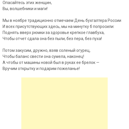
Опасайтесь этих женщин,
Вы, волшебники и маги!
Мы в ноябре традиционно отмечаем День бухгалтера России
И всех присутствующих здесь, мы на минутку б попросили:
Поднять вверх рюмки за здоровье крепкое главбуха,
Чтобы отчет сдала она без пыли, без пера, без пуха!
Потом закусим, дружно, взяв соленый огурец,
Чтобы баланс свести она сумела, наконец!
А чтобы от машины новой был в руках ее брелок —
Вручим открытку и подарим пожеланье!