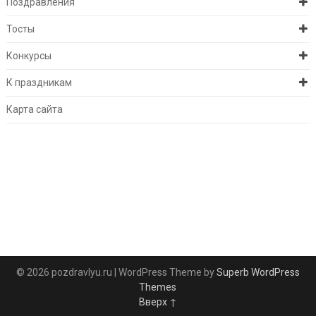
Поздравления
Тосты
Конкурсы
К праздникам
Карта сайта
© 2026 pozdravlyu.ru
| WordPress Theme by
Superb WordPress
Themes
Вверх ↑