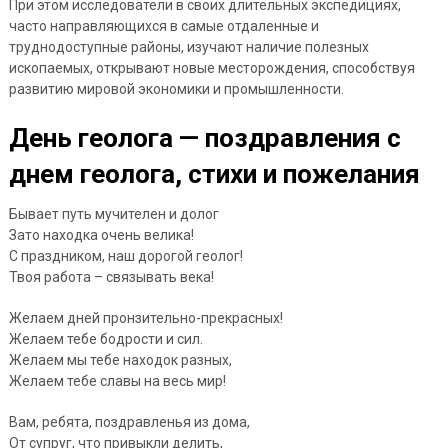
При этом исследователи в своих длительных экспедициях,
часто направляющихся в самые отдаленные и
труднодоступные районы, изучают наличие полезных
ископаемых, открывают новые месторождения, способствуя
развитию мировой экономики и промышленности.
День геолога — поздравления с
днем геолога, стихи и пожелания
Бывает путь мучителен и долог
Зато находка очень велика!
С праздником, наш дорогой геолог!
Твоя работа – связывать века!
Желаем дней пронзительно-прекрасных!
Желаем тебе бодрости и сил.
Желаем мы тебе находок разных,
Желаем тебе славы на весь мир!
Вам, ребята, поздравленья из дома,
От супруг, что привыкли делить,