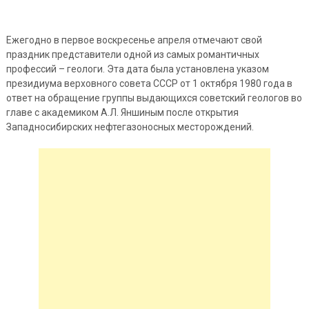
Ежегодно в первое воскресенье апреля отмечают свой
праздник представители одной из самых романтичных
профессий – геологи. Эта дата была установлена указом
президиума верховного совета СССР от 1 октября 1980 года в
ответ на обращение группы выдающихся советский геологов
во
главе с академиком А.Л. Яншиным после открытия
Западносибирских нефтегазоносных месторождений.