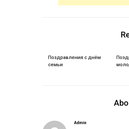
Re
Поздравления с днём
Позд
семьи
моло
Abo
Admin