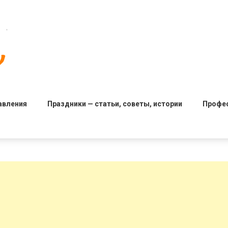
авления
Праздники — статьи, советы, истории
Профе