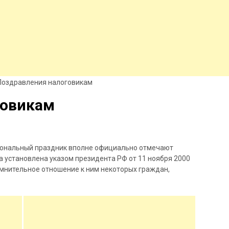
Поздравления налоговикам
говикам
ссиональный праздник вполне официально отмечают
а установлена указом президента РФ от 11 ноября 2000
омнительное отношение к ним некоторых граждан,