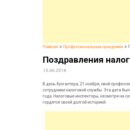
Главная
Профессиональные праздники
Поздравления нало
15.06.2018
В день бухгалтера, 21 ноября, свой профе
сотрудники налоговой службы. Эта дата был
года. Налоговые инспекторы, несмотря на с
гордятся своей долгой историей.