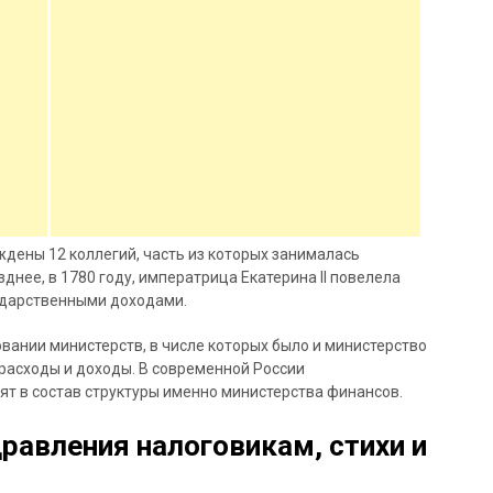
ждены 12 коллегий, часть из которых занималась
нее, в 1780 году, императрица Екатерина II повелела
ударственными доходами.
зовании министерств, в числе которых было и министерство
расходы и доходы. В современной России
т в состав структуры именно министерства финансов.
равления налоговикам, стихи и