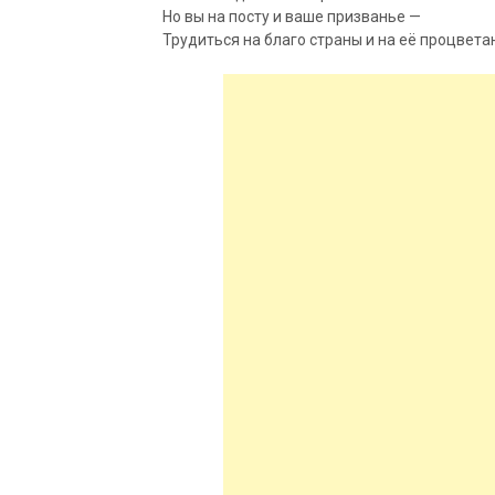
Но вы на посту и ваше призванье —
Трудиться на благо страны и на её процвета