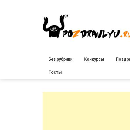
Skip
to
content
Без рубрики
Конкурсы
Поздр
Тосты