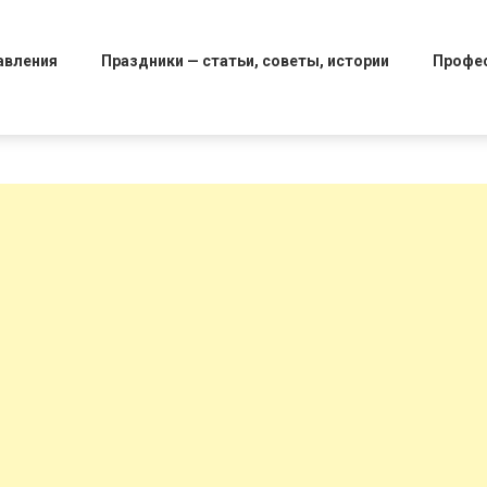
авления
Праздники — статьи, советы, истории
Профе