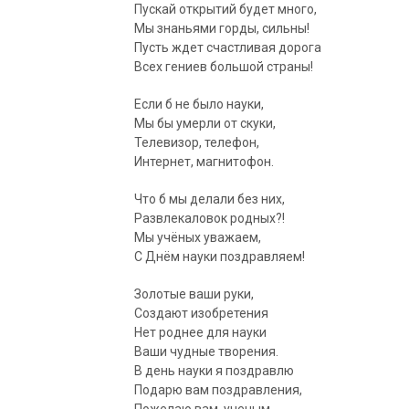
Пускай открытий будет много,
Мы знаньями горды, сильны!
Пусть ждет счастливая дорога
Всех гениев большой страны!
Если б не было науки,
Мы бы умерли от скуки,
Телевизор, телефон,
Интернет, магнитофон.
Что б мы делали без них,
Развлекаловок родных?!
Мы учёных уважаем,
С Днём науки поздравляем!
Золотые ваши руки,
Создают изобретения
Нет роднее для науки
Ваши чудные творения.
В день науки я поздравлю
Подарю вам поздравления,
Пожелаю вам, ученым