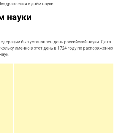
Поздравления с днём науки
м науки
федерации был установлен день российской науки. Дата
скольку именно в этот день в 1724 году по распоряжению
наук.