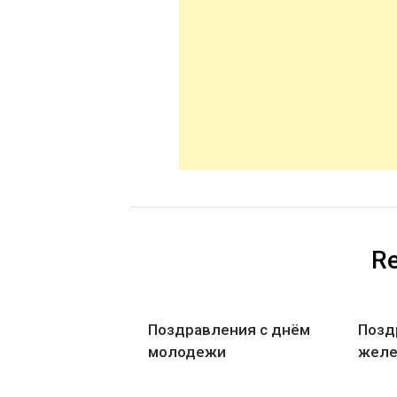
Re
Поздравления с днём
Позд
молодежи
желе