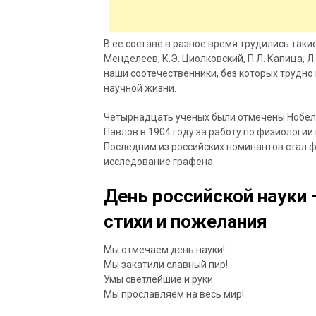
В ее составе в разное время трудились
такие
Менделеев, К.Э. Циолковский, П.Л. Капица, Л.
наши соотечественники, без которых трудно 
научной жизни.
Четырнадцать ученых были отмечены Нобеле
Павлов в 1904 году за работу по физиологии
Последним из российских номинантов стал ф
исследование графена.
День российской науки 
стихи и пожелания
Мы отмечаем день науки!
Мы закатили славный пир!
Умы светлейшие и руки
Мы прославляем на весь мир!