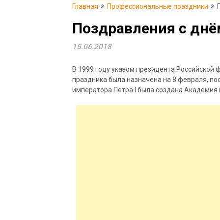
Главная
Профессиональные праздники
Поздравления с днё
15.06.2018
В 1999 году указом президента Российской 
праздника была назначена на 8 февраля, по
императора Петра I была создана Академия 