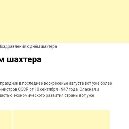
Поздравления с днём шахтера
м шахтера
раздник в последнее воскресенье августа вот уже более
нистров СССР от 10 сентября 1947 года. Опасная и
частью экономического развития страны вот уже