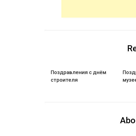
Re
Поздравления с днём
Позд
строителя
музе
Abo