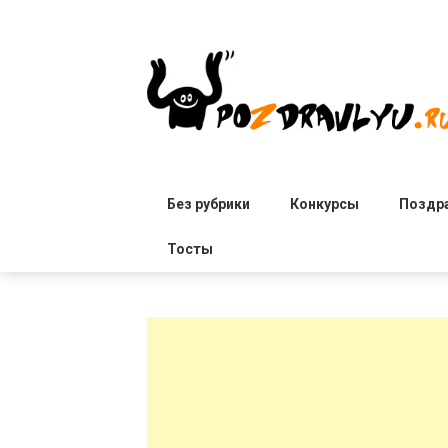
Skip
to
content
Без рубрики
Конкурсы
Поздр
Тосты