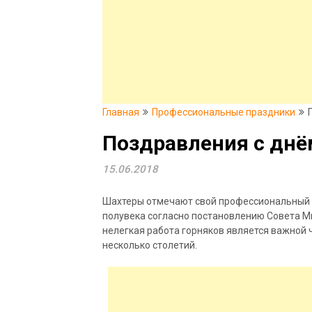
Главная
Профессиональные праздники
Поздравления с днё
15.06.2018
Шахтеры отмечают свой профессиональный п
полувека согласно постановлению Совета Ми
нелегкая работа горняков является важной 
несколько столетий.