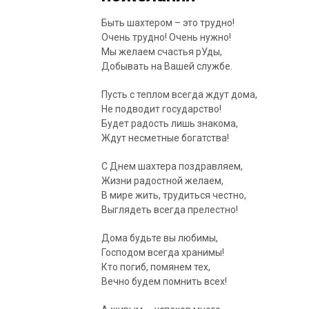
Быть шахтером – это трудно!
Очень трудно! Очень нужно!
Мы желаем счастья рУды,
Добывать на Вашей службе.
Пусть с теплом всегда ждут дома,
Не подводит государство!
Будет радость лишь знакома,
Ждут несметные богатства!
С Днем шахтера поздравляем,
Жизни радостной желаем,
В мире жить, трудиться честно,
Выглядеть всегда прелестно!
Дома будьте вы любимы,
Господом всегда хранимы!
Кто погиб, помянем тех,
Вечно будем помнить всех!