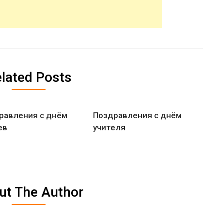
lated Posts
равления с днём
Поздравления с днём
ев
учителя
ut The Author