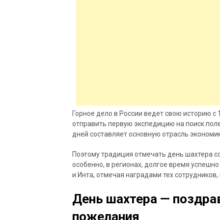
Горное дело в России ведет свою историю с 1
отправить первую экспедицию на поиск пол
дней составляет основную отрасль экономик
Поэтому традиция отмечать день шахтера со
особенно, в регионах, долгое время успешн
и Инта, отмечая наградами тех сотрудников, 
День шахтера — поздрав
пожелания