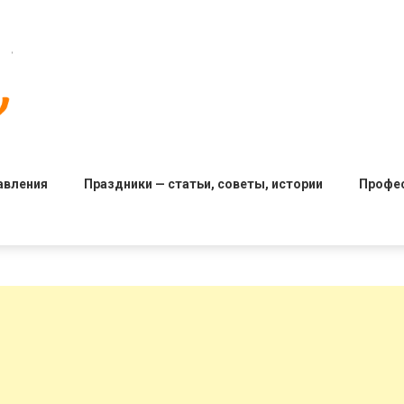
авления
Праздники — статьи, советы, истории
Профе