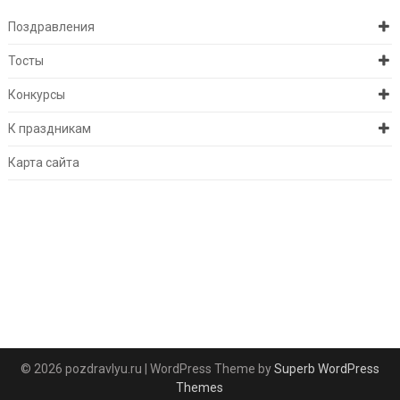
Поздравления
Тосты
Конкурсы
К праздникам
Карта сайта
© 2026 pozdravlyu.ru
| WordPress Theme by
Superb WordPress
Themes