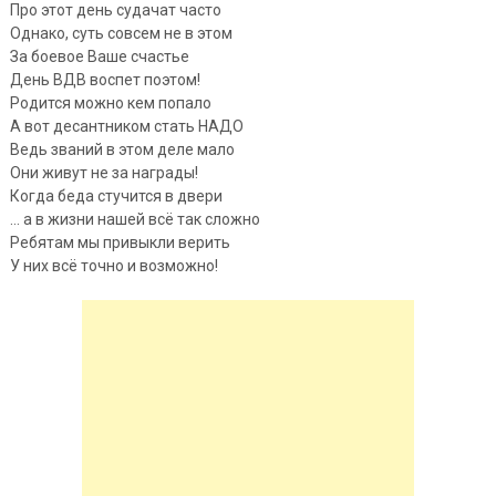
Про этот день судачат часто
Однако, суть совсем не в этом
За боевое Ваше счастье
День ВДВ воспет поэтом!
Родится можно кем попало
А вот десантником стать НАДО
Ведь званий в этом деле мало
Они живут не за награды!
Когда беда стучится в двери
… а в жизни нашей всё так сложно
Ребятам мы привыкли верить
У них всё точно и возможно!