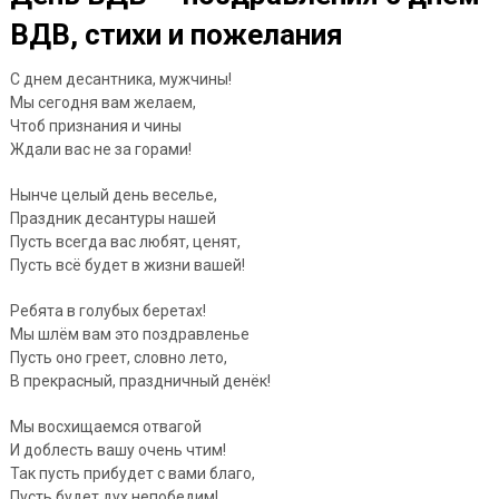
ВДВ, стихи и пожелания
С днем десантника, мужчины!
Мы сегодня вам желаем,
Чтоб признания и чины
Ждали вас не за горами!
Нынче целый день веселье,
Праздник десантуры нашей
Пусть всегда вас любят, ценят,
Пусть всё будет в жизни вашей!
Ребята в голубых беретах!
Мы шлём вам это поздравленье
Пусть оно греет, словно лето,
В прекрасный, праздничный денёк!
Мы восхищаемся отвагой
И доблесть вашу очень чтим!
Так пусть прибудет с вами благо,
Пусть будет дух непобедим!