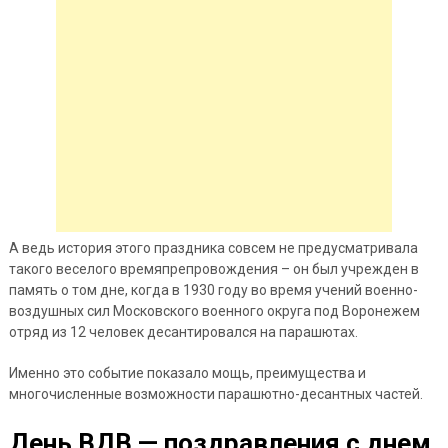
А ведь история этого
праздника совсем не предусматривала
такого веселого времяпрепровождения – он был учрежден в
память о том дне, когда в 1930 году во время учений военно-
воздушных сил Московского военного округа под Воронежем
отряд из 12 человек десантировался на парашютах.
Именно это событие показало мощь, преимущества и
многочисленные возможности парашютно-десантных частей.
День ВДВ — поздравления с днем