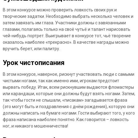
В этом конкурсе можно проверить ловкость своих рук и
творческие задатки. Необходимо выбрать несколько человек и
затем завязать им глаза. Участники должны с завязанными
глазами, полагаясь только на своё чутьё и талант нарисовать
чей-нибудь портрет. Выигрывает в конкурсе тот, чьё творение
оказалось наиболее «прекрасно». В качестве награды можно
вручить берет, или палитру.
Урок чистописания
В этом конкурсе, наверное, рискнут участвовать люди с самыми
чистыми ногами, так как именно ими, игрокам предстоит
вырвать победу. Итак, всем рискнувшим выдаются фломастеры
или карандаши, которые они должны будут взять ногами. Затем,
так чтобы гости не слышали, «писакам» загадывается фраза
(это могут быть и поздравления с днём рождения), которую они
должны написать на бумаге ногами. Гости выбирают того, у кого
фраза написана наиболее понятно. Как говорится – ловкость
ног, и никакого мошенничества!