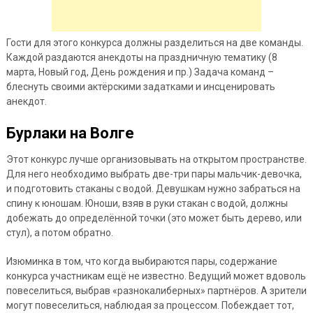
Гости для этого конкурса должны разделиться на две команды.
Каждой раздаются анекдоты на праздничную тематику (8
марта, Новый год, День рождения и пр.) Задача команд –
блеснуть своими актёрскими задатками и инсценировать
анекдот.
Бурлаки на Волге
Этот конкурс лучше организовывать на открытом пространстве.
Для него необходимо выбрать две-три пары мальчик-девочка,
и подготовить стаканы с водой. Девушкам нужно забраться на
спину к юношам. Юноши, взяв в руки стакан с водой, должны
добежать до определённой точки (это может быть дерево, или
стул), а потом обратно.
Изюминка в том, что когда выбираются пары, содержание
конкурса участникам ещё не известно. Ведущий может вдоволь
повеселиться, выбрав «разнокалиберных» партнёров. А зрители
могут повеселиться, наблюдая за процессом. Побеждает тот,