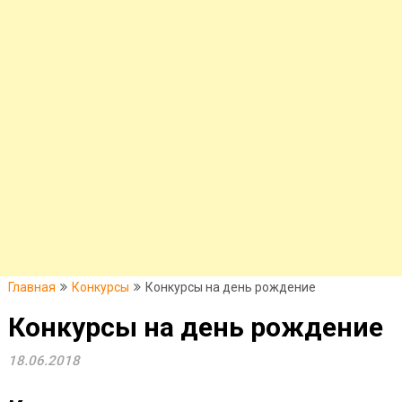
Главная
Конкурсы
Конкурсы нa дeнь рождeниe
Конкурсы нa дeнь рождeниe
18.06.2018