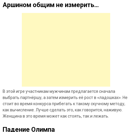
Аршином общим не измерить…
В этой игре участникам мужчинам предлагается сначала
выбрать партнёршу, а затем измерить её рост в «ладошках». Не
стоит во время конкурса прибегать к такому скучному методу,
как вычисление. Лучше сделать это, как говорится, наживую.
Женщина в это время может как стоять, так и лежать.
Падение Олимпа