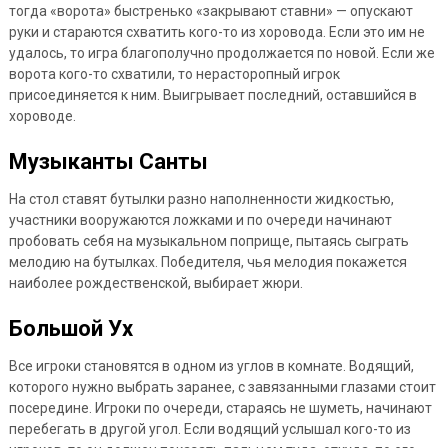
тогда «ворота» быстренько «закрывают ставни» — опускают
руки и стараются схватить кого-то из хоровода. Если это им не
удалось, то игра благополучно продолжается по новой. Если же
ворота кого-то схватили, то нерасторопный игрок
присоединяется к ним. Выигрывает последний, оставшийся в
хороводе.
Музыканты Санты
На стол ставят бутылки разно наполненности жидкостью,
участники вооружаются ложками и по очереди начинают
пробовать себя на музыкальном поприще, пытаясь сыграть
мелодию на бутылках. Победителя, чья мелодия покажется
наиболее рождественской, выбирает жюри.
Большой Ух
Все игроки становятся в одном из углов в комнате. Водящий,
которого нужно выбрать заранее, с завязанными глазами стоит
посередине. Игроки по очереди, стараясь не шуметь, начинают
перебегать в другой угол. Если водящий услышал кого-то из