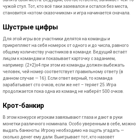
чужой стул. Тот, кто всё таки зазевался и остался без места,
становится «котом-сказочником» и игра начинается сначала.
Шустрые цифры
Для этой игры все участники делятся на команды и
прикрепляют на себя номерок от одного и до числа, равного
общему количеству участников в команде. Ведущий встаёт
лицом к командам и показывает карточку с заданием,
например: (2+2)х4 при этом из команды должен выбежать
человек, чей номер соответствует правильному ответу (в
данном случае — 16). Если ответ верный, то команда
зарабатывает сто очков, если же нет – теряет 25. Игра
продолжается пока одна из команд не наберёт 500 очков.
Крот-банкир
В этом конкурсе игрокам завязывают глаза и дают в руки
монетки различного номинала. Особо уверенным в себе, можно
выдать банкноты. Игроку необходимо на ощупь угадать —
сколько денег ему дали. Выигрывает тот, кто назовёт