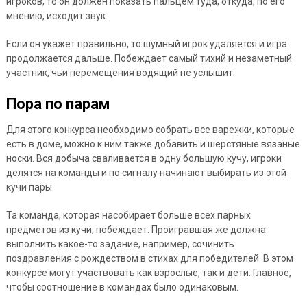
игроков, то он должен показать пальцем туда, откуда, по его
мнению, исходит звук.
Если он укажет правильно, то шумный игрок удаляется и игра
продолжается дальше. Побеждает самый тихий и незаметный
участник, чьи перемещения водящий не услышит.
Пора по парам
Для этого конкурса необходимо собрать все варежки, которые
есть в доме, можно к ним также добавить и шерстяные вязаные
носки. Вся добыча сваливается в одну большую кучу, игроки
делятся на команды и по сигналу начинают выбирать из этой
кучи пары.
Та команда, которая насобирает больше всех парных
предметов из кучи, побеждает. Проигравшая же должна
выполнить какое-то задание, например, сочинить
поздравления с рождеством в стихах для победителей. В этом
конкурсе могут участвовать как взрослые, так и дети. Главное,
чтобы соотношение в командах было одинаковым.