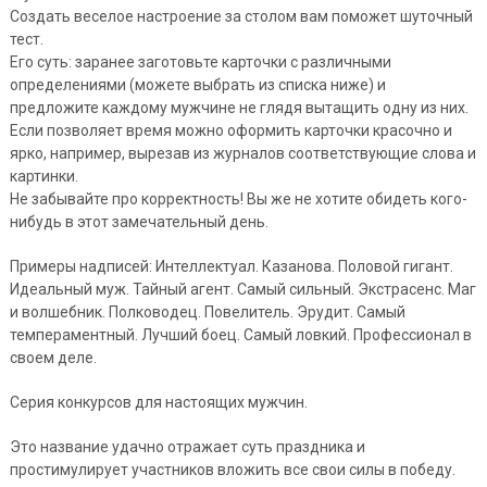
Создать веселое настроение за столом вам поможет шуточный
тест.
Его суть: заранее заготовьте карточки с различными
определениями (можете выбрать из списка ниже) и
предложите каждому мужчине не глядя вытащить одну из них.
Если позволяет время можно оформить карточки красочно и
ярко, например, вырезав из журналов соответствующие слова и
картинки.
Не забывайте про корректность! Вы же не хотите обидеть кого-
нибудь в этот замечательный день.
Примеры надписей: Интеллектуал. Казанова. Половой гигант.
Идеальный муж. Тайный агент. Самый сильный. Экстрасенс. Маг
и волшебник. Полководец. Повелитель. Эрудит. Самый
темпераментный. Лучший боец. Самый ловкий. Профессионал в
своем деле.
Серия конкурсов для настоящих мужчин.
Это название удачно отражает суть праздника и
простимулирует участников вложить все свои силы в победу.