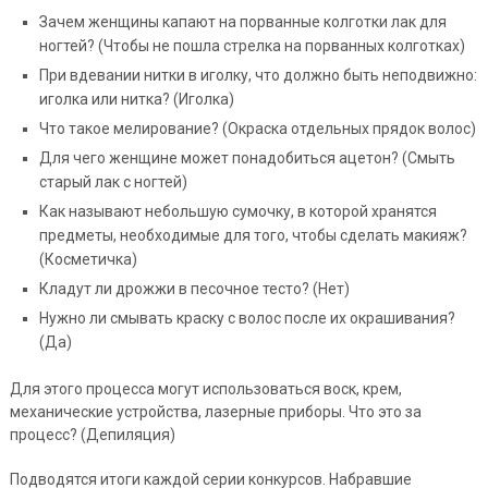
Зачем женщины капают на порванные колготки лак для
ногтей? (Чтобы не пошла стрелка на порванных колготках)
При вдевании нитки в иголку, что должно быть неподвижно:
иголка или нитка? (Иголка)
Что такое мелирование? (Окраска отдельных прядок волос)
Для чего женщине может понадобиться ацетон? (Смыть
старый лак с ногтей)
Как называют небольшую сумочку, в которой хранятся
предметы, необходимые для того, чтобы сделать макияж?
(Косметичка)
Кладут ли дрожжи в песочное тесто? (Нет)
Нужно ли смывать краску с волос после их окрашивания?
(Да)
Для этого процесса могут использоваться воск, крем,
механические устройства, лазерные приборы. Что это за
процесс? (Депиляция)
Подводятся итоги каждой серии конкурсов. Набравшие