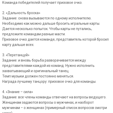
Команда победителей получает призовое очко.
2. «Дальность броска»
Задание: снова вызываются по одному исполнителю.
Необходимо как можно дальше бросить игральные карты.
Дается несколько попыток. Чтобы карты не путались,
предложите командам разные масти.
Призовое очко дается команде, представитель которой бросил
карту дальше всех.
3. «Перетанцуй»
Задание: и вновь борьба разворачивается между
представителями каждой из команд. Нужно исполнить
захватывающий и оригинальный танец.
Темп музыки должен постоянно меняться.
Награда лучшему танцору: призовое очко для команды.
4. «Знание – сила»
Задание: все члены команды отвечают на вопросы ведущего.
Женщинам задаются вопросы о мужчинах, и наоборот
мужчинам – о женщинах (примерный список вопросов смотри
ниже).