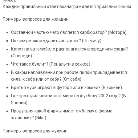
Каждый правильный ответ вознаграждается призовым очком.
Примеры вопросов для женщин:
Составной частью чего является карбюратор? (Мотора)
По чему можно ударить «пыром»? (По мячу)
Капот на автомобиле располагается спереди или сзади?
(Спереди)
Что такое буллит? (Пенальти в хоккее)
В каком направлении при работе пилой прикладывается
сила: к себе или от себя? (От себя)
Братья Буре играют в футбол или в хоккей? (В хоккей)
Где проходил чемпионат мира по футболу 2002 года? (В
Японии)
Продукция какой фирмы имеет эмблему в форме
«галочки»? (Nike)
Примеры вопросов для мужчин: