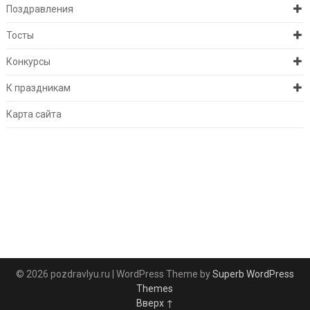
Поздравления
Тосты
Конкурсы
К праздникам
Карта сайта
© 2026 pozdravlyu.ru
| WordPress Theme by
Superb WordPress
Themes
Вверх ↑