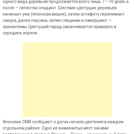
одного вида деревьев продолжается всего лишь 7 – 10 дней, а
после — лепестки опадают. Шествие цветущих деревьев
начинает уме (японская вишня), затем эстафету перенимает
сакура, далее персики, затем глицинии и завершают —
хризантемы. Цветущий парад заканчивается примерно в
середине апреля.
Японские СМИ сообщают о датах начала цветения в каждом
отдельном районе. Одно из знаменитых мест ханами