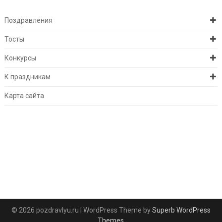
Поздравления
Тосты
Конкурсы
К праздникам
Карта сайта
© 2026 pozdravlyu.ru
| WordPress Theme by
Superb WordPress
Themes