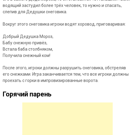
водящий застудил более трёх человек, то нужно и спасать,
слепив для Дедушки снеговика.
Вокруг этого снеговика игроки водят хоровод, приговаривая:
Добрый Дедушка Мороз,
Бабу снежную привёз,
Встала баба столбняком,
Получила снежный ком!
После этого, игроки должны разрушить снеговика, обстреляв
его снежками. Игра заканчивается тем, что все игроки должны
проехать с горки в импровизированные ворота.
Горячий парень