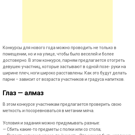
Конкурсы для нового года можно проводить не только в
помещении, но и на улице, чтобы было веселей и более
достоверно. В этом конкурсе, парням предлагается отогреть
девушек-участниц, которые застывают в одной позе- руки на
ширине плеч, ноги широко расставлены. Как это будут делать
парни – зависит от возраста участников и градуса напитков.
Глаз — алмаз
В этом конкурсе участникам предлагается проверить свою
меткость и посоревноваться в метании мяча.
Условия и задания можно придумывать разные:
— Сбить какие-то предметы с полки или со стола;