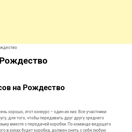
ождество
 Рождество
рсов на Рождество
нь хорошо, этот конкурс – один из них. Все участники
угу, для того, чтобы передавать друг другу среднего
зыку вместе с передачей коробки. По команде ведущего
ого в руках будет коробка, должен снять с себя любую