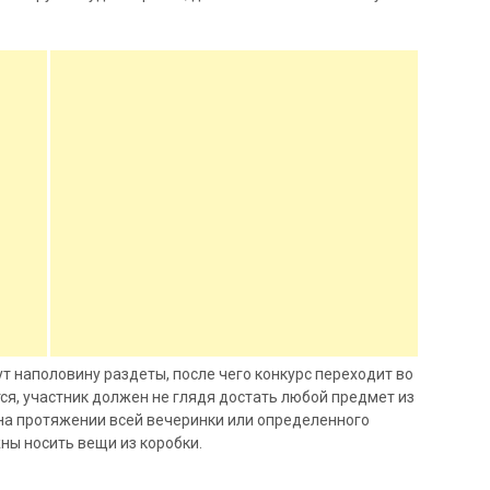
дут наполовину раздеты, после чего конкурс переходит во
ся, участник должен не глядя достать любой предмет из
 на протяжении всей вечеринки или определенного
ны носить вещи из коробки.