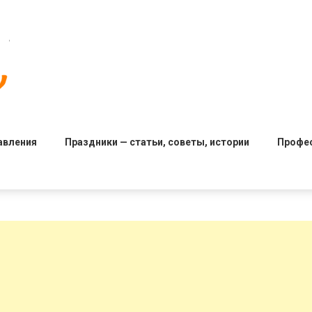
авления
Праздники — статьи, советы, истории
Профе