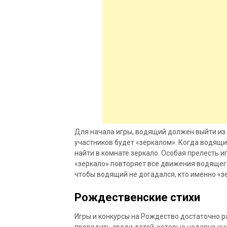
Для начала игры, водящий должен выйти из к
участников будет «зеркалом». Когда водящи
найти в комнате зеркало. Особая прелесть и
«зеркало» повторяет все движения водящего
чтобы водящий не догадался, кто именно «з
Рождественские стихи
Игры и конкурсы на Рождество достаточно раз
проводить среди детей, которые недавно уч