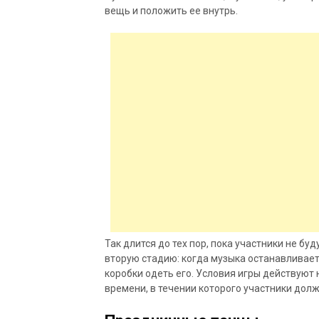
вещь и положить ее внутрь.
Так длится до тех пор, пока участники не бу
вторую стадию: когда музыка останавливает
коробки одеть его. Условия игры действуют
времени, в течении которого участники долж