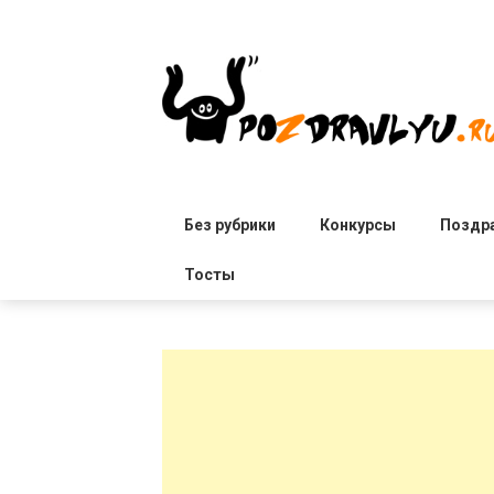
Skip
to
content
Без рубрики
Конкурсы
Поздр
Тосты