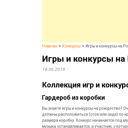
Главная
Конкурсы
Игры и конкурсы на Р
Игры и конкурсы на
18.06.2018
Коллекция игр и конку
Гардероб из коробки
Вы знаете игры и конкурсы на рождество? Оче
должны расположиться (стоя или сидя) по кр
размера коробку.
Конкурс начинается под му
музыка останавливается, а участник, у котор