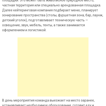
площадки. Это может быть живописное природное место,
частная территория или специально арендованная площадка.
Далее кейтеринговая компания подбирает меню, планирует
зонирование пространства (столы, фуршетная зона, бар, лаунж,
детский уголок), подготавливает техническую часть —
освещение, звук, мебель, тенты, а также занимается
оформлением и логистикой.
В день мероприятия команда выезжает на место заранее,
устанавливает необходимое оборудование, готовит еду и