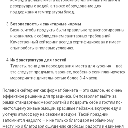
команда должна иметь автономные источники питания и
резервуары с водой, а также оборудование для
поддержания температуры блюд.
Безопасность и санитарные нормы
Важно, чтобы продукты были правильно транспортированы
и хранились с соблюдением санитарных требований.
Качественный кейтеринг всегда сертифицирован и имеет
опыт работы в полевых условиях.
Инфраструктура для гостей
Туалеты, зона для переодевания, места для курения — всё
это следует продумать заранее, особенно если планируется
мероприятие длительностью более 3-4 часов.
Полевой кейтеринг как формат банкета — это смелое, но очень
эффектное решение для праздника. Он позволяет выйти за
рамки стандартных мероприятий и подарить себе и гостям по-
настоящему живые эмоции, красивые пейзажи, вкусную еду и
уютную атмосферу на свежем воздухе. Такой праздник
запомнится надолго — и не только благодаря необычному
месту, но и благодаря ощущению свободы, радости и единения