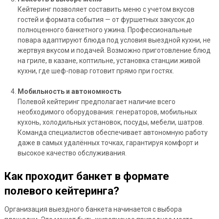
Кейтеринг позволяет составить меню с учетом вкусов
гостей и формата события — от фуршетных закусок до
полноценного банкетного ужина. Профессиональные
повара адаптируют блюда под условия выездной кухни, не
жертвуя вкусом и подачей. Возможно приготовление блюд
на гриле, в казане, коптильне, установка станции живой
кухни, где шеф-повар готовит прямо при гостях.
Мобильность и автономность
Полевой кейтеринг предполагает наличие всего
необходимого оборудования: генераторов, мобильных
кухонь, холодильных установок, посуды, мебели, шатров.
Команда специалистов обеспечивает автономную работу
даже в самых удалённых точках, гарантируя комфорт и
высокое качество обслуживания.
Как проходит банкет в формате
полевого кейтеринга?
Организация выездного банкета начинается с выбора